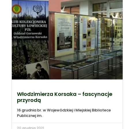
Włodzimierza Korsaka – fascynacje
przyrodą
16 grudnia br. w Wojewódzkiej i Miejskiej Bibliotece
Publicznej im.
20 grudnia 2021