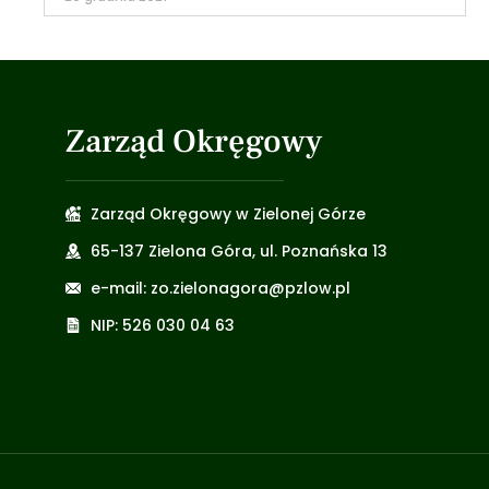
Zarząd Okręgowy
Zarząd Okręgowy w Zielonej Górze
65-137 Zielona Góra, ul. Poznańska 13
e-mail: zo.zielonagora@pzlow.pl
NIP: 526 030 04 63