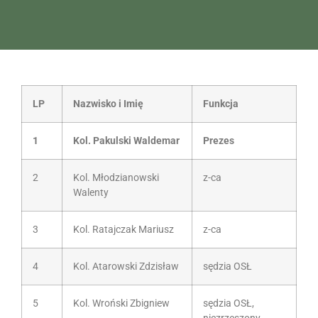
LP
Nazwisko i Imię
Funkcja
1
Kol. Pakulski Waldemar
Prezes
2
Kol. Młodzianowski
z-ca
Walenty
3
Kol. Ratajczak Mariusz
z-ca
4
Kol. Atarowski Zdzisław
sędzia OSŁ
5
Kol. Wroński Zbigniew
sędzia OSŁ,