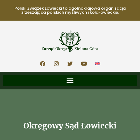
Polski Związek Łowiecki to ogólnokrajowa organizacja
zrzeszająca polskich myśliwych i koła łowieckie.
Zarząd Okręgowy Zielona Góra
Okręgowy Sąd Łowiecki