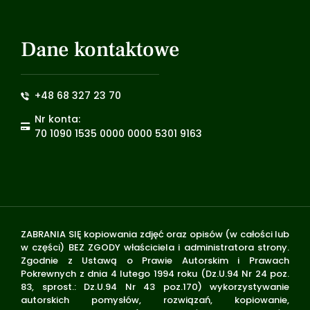
Dane kontaktowe
+48 68 327 23 70
Nr konta:
70 1090 1535 0000 0000 5301 9163
ZABRANIA SIĘ kopiowania zdjęć oraz opisów (w całości lub
w części) BEZ ZGODY właściciela i administratora strony.
Zgodnie z Ustawą o Prawie Autorskim i Prawach
Pokrewnych z dnia 4 lutego 1994 roku (Dz.U.94 Nr 24 poz.
83, sprost.: Dz.U.94 Nr 43 poz.170) wykorzystywanie
autorskich pomysłów, rozwiązań, kopiowanie,