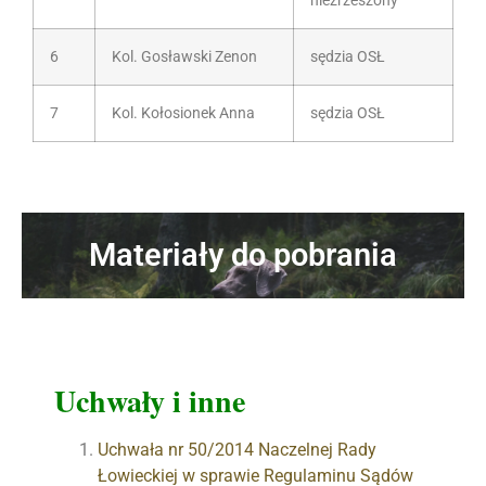
niezrzeszony
6
Kol. Gosławski Zenon
sędzia OSŁ
7
Kol. Kołosionek Anna
sędzia OSŁ
Materiały do pobrania
Uchwały i inne
Uchwała nr 50/2014 Naczelnej Rady
Łowieckiej w sprawie Regulaminu Sądów