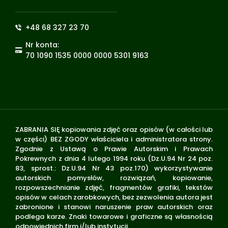
+48 68 327 23 70
Nr konta:
70 1090 1535 0000 0000 5301 9163
ZABRANIA SIĘ kopiowania zdjęć oraz opisów (w całości lub
w części) BEZ ZGODY właściciela i administratora strony.
Zgodnie z Ustawą o Prawie Autorskim i Prawach
Pokrewnych z dnia 4 lutego 1994 roku (Dz.U.94 Nr 24 poz.
83, sprost.: Dz.U.94 Nr 43 poz.170) wykorzystywanie
autorskich pomysłów, rozwiązań, kopiowanie,
rozpowszechnianie zdjęć, fragmentów grafiki, tekstów
opisów w celach zarobkowych, bez zezwolenia autora jest
zabronione i stanowi naruszenie praw autorskich oraz
podlega karze. Znaki towarowe i graficzne są własnością
odpowiednich firm i/lub instytucji.