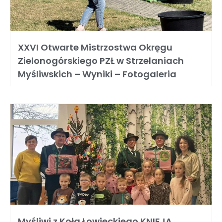
XXVI Otwarte Mistrzostwa Okręgu
Zielonogórskiego PZŁ w Strzelaniach
Myśliwskich – Wyniki – Fotogaleria
Myśliwi z Koła Łowieckiego KNIEJA