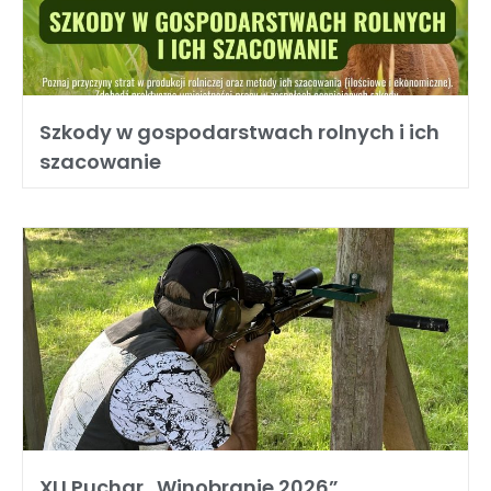
Szkody w gospodarstwach rolnych i ich
szacowanie
XLI Puchar „Winobranie 2026”