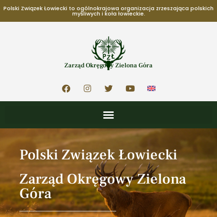
Polski Związek Łowiecki to ogólnokrajowa organizacja zrzeszająca polskich
myśliwych i koła łowieckie.
Zarząd Okręgowy Zielona Góra
Polski Związek Łowiecki
Zarząd Okręgowy Zielona
Góra