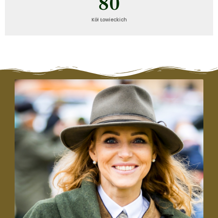
80
Kół Łowieckich