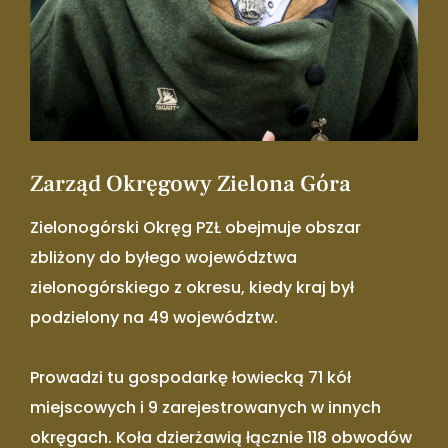
Zarząd Okręgowy Zielona Góra
Zielonogórski Okręg PZŁ obejmuje obszar
zbliżony do byłego województwa
zielonogórskiego z okresu, kiedy kraj był
podzielony na 49 województw.
Prowadzi tu gospodarkę łowiecką 71 kół
miejscowych i 9 zarejestrowanych w innych
okręgach. Koła dzierżawią łącznie 118 obwodów