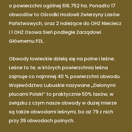
o powierzchni ogólnej 616.752 ha. Ponadto 17
obwodów to Ośrodki Hodowli Zwierzyny Lasów
Państwowych, oraz 2 należące do OHZ Nieciecz
i 1 OHZ Osowa Sień podległe Zarządowi
Głównemu PZŁ.
Obwody łowieckie dzielą się na polne i leśne.
Leśne to te, w których powierzchnia leśna
zajmuje co najmniej 40 % powierzchni obwodu.
Województwo Lubuskie nazywane „Zielonymi
płucami Polski” to praktycznie 50% lasów, w
związku z czym nasze obwody w dużej mierze
są także obwodami leśnymi, bo aż 79 z nich
przy 39 obwodach polnych.