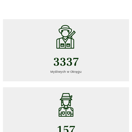
3337
Myśliwych w Okręgu
157