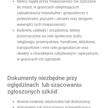
tereny zajęte przez miejscowości nie zaliczane
do miast, w granicach obejmujących
zabudowania mieszkalne i gospodarcze z
podwórzami, placami i ulicami oraz drogami
wewnątrz tych miejscowości
budowle, zakłady i urządzenia, tereny
przeznaczone na cele społeczne, kultu
religijnego, przemysłowe, handlowe, składowe,
transportowe i inne cele gospodarcze oraz
obiekty o charakterze zabytkowym i specjalnym,
w granicach ich ogrodzeń.
Dokumenty niezbędne przy
oględzinach lub szacowaniu
zgłoszonych szkód:
dowód osobisty właściciela lub dzierżawcy,
dokumenty lub tytuł prawny potwierdzający