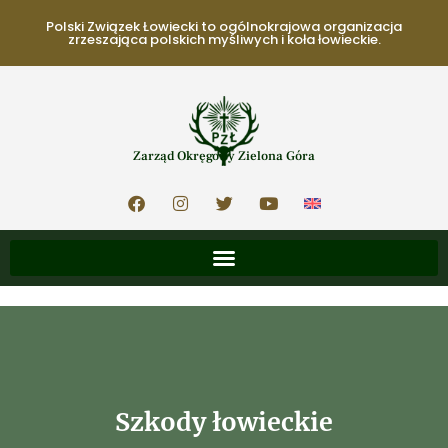
Polski Związek Łowiecki to ogólnokrajowa organizacja
zrzeszająca polskich myśliwych i koła łowieckie.
Zarząd Okręgowy Zielona Góra
Szkody łowieckie