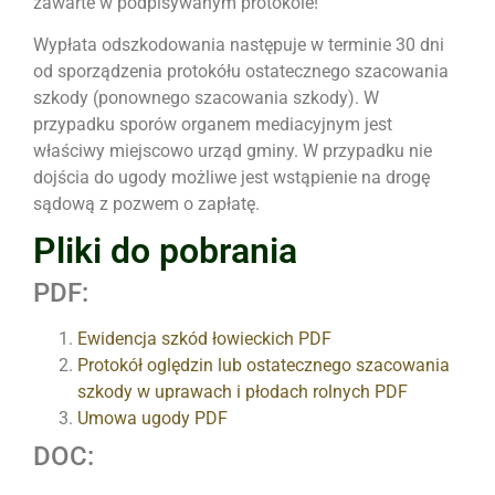
zawarte w podpisywanym protokole!
Wypłata odszkodowania następuje w terminie 30 dni
od sporządzenia protokółu ostatecznego szacowania
szkody (ponownego szacowania szkody). W
przypadku sporów organem mediacyjnym jest
właściwy miejscowo urząd gminy. W przypadku nie
dojścia do ugody możliwe jest wstąpienie na drogę
sądową z pozwem o zapłatę.
Pliki do pobrania
PDF:
Ewidencja szkód łowieckich PDF
Protokół oględzin lub ostatecznego szacowania
szkody w uprawach i płodach rolnych PDF
Umowa ugody PDF
DOC: