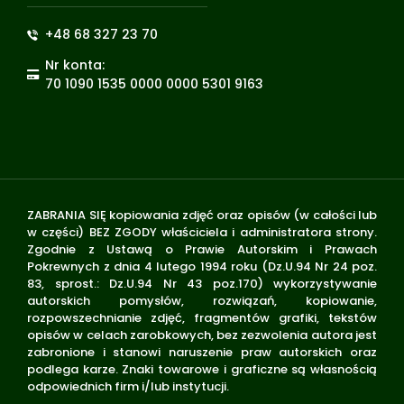
+48 68 327 23 70
Nr konta:
70 1090 1535 0000 0000 5301 9163
ZABRANIA SIĘ kopiowania zdjęć oraz opisów (w całości lub
w części) BEZ ZGODY właściciela i administratora strony.
Zgodnie z Ustawą o Prawie Autorskim i Prawach
Pokrewnych z dnia 4 lutego 1994 roku (Dz.U.94 Nr 24 poz.
83, sprost.: Dz.U.94 Nr 43 poz.170) wykorzystywanie
autorskich pomysłów, rozwiązań, kopiowanie,
rozpowszechnianie zdjęć, fragmentów grafiki, tekstów
opisów w celach zarobkowych, bez zezwolenia autora jest
zabronione i stanowi naruszenie praw autorskich oraz
podlega karze. Znaki towarowe i graficzne są własnością
odpowiednich firm i/lub instytucji.