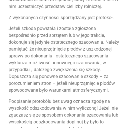
nim uczestniczyć przedstawiciel izby rolniczej.
Z wykonanych czynności sporządzany jest protokół.
Jeżeli szkoda powstała i została zgłoszona
bezpośrednio przed sprzętem lub w jego trakcie,
dokonuje się jedynie ostatecznego szacowania. Należy
pamiętać, że nieuprzątnięcie płodów z uszkodzonej
uprawy po dokonaniu I ostatecznego szacowania
wyklucza możliwość ponownego szacowania, w
przypadku „ dalszego zwiększenia się szkody.
Dopuszcza się ponowne szacowanie szkody – za
porozumieniem stron – jeżeli nieuprzątnięcie płodów
spowodowane było warunkami atmosferycznymi.
Podpisanie protokółu bez uwag oznacza zgodę na
wysokość odszkodowania w nim wyliczoną! Jeżeli nie
zgadzasz się ze sposobem dokonania szacowania lub
wysokością odszkodowania dopilnuj by było to