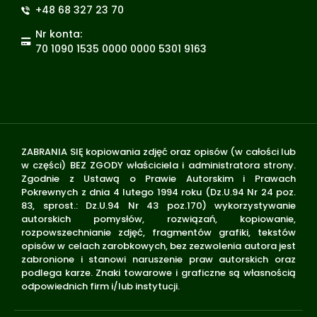
+48 68 327 23 70
Nr konta:
70 1090 1535 0000 0000 5301 9163
ZABRANIA SIĘ kopiowania zdjęć oraz opisów (w całości lub
w części) BEZ ZGODY właściciela i administratora strony.
Zgodnie z Ustawą o Prawie Autorskim i Prawach
Pokrewnych z dnia 4 lutego 1994 roku (Dz.U.94 Nr 24 poz.
83, sprost.: Dz.U.94 Nr 43 poz.170) wykorzystywanie
autorskich pomysłów, rozwiązań, kopiowanie,
rozpowszechnianie zdjęć, fragmentów grafiki, tekstów
opisów w celach zarobkowych, bez zezwolenia autora jest
zabronione i stanowi naruszenie praw autorskich oraz
podlega karze. Znaki towarowe i graficzne są własnością
odpowiednich firm i/lub instytucji.