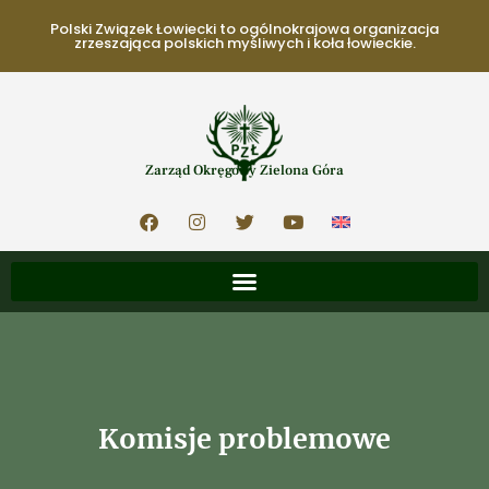
Polski Związek Łowiecki to ogólnokrajowa organizacja
zrzeszająca polskich myśliwych i koła łowieckie.
Zarząd Okręgowy Zielona Góra
Komisje problemowe