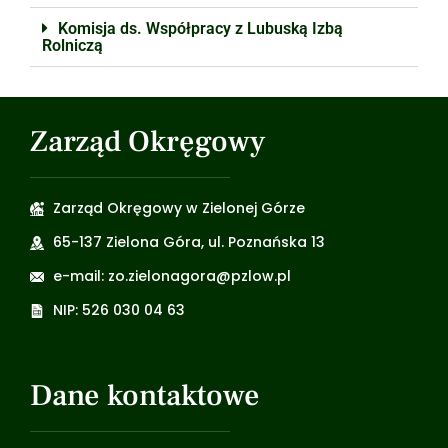
Komisja ds. Współpracy z Lubuską Izbą
Rolniczą
Zarząd Okręgowy
Zarząd Okręgowy w Zielonej Górze
65-137 Zielona Góra, ul. Poznańska 13
e-mail: zo.zielonagora@pzlow.pl
NIP: 526 030 04 63
Dane kontaktowe