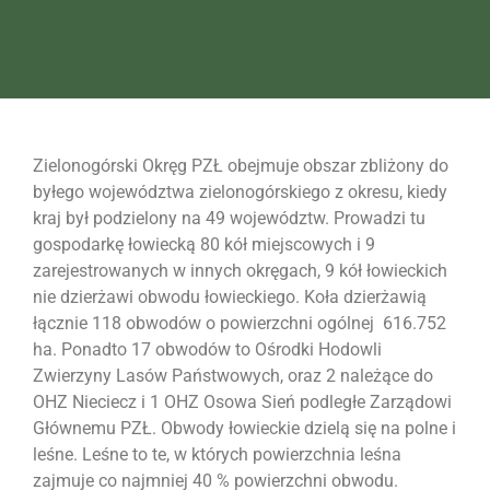
Zielonogórski Okręg PZŁ obejmuje obszar zbliżony do
byłego województwa zielonogórskiego z okresu, kiedy
kraj był podzielony na 49 województw. Prowadzi tu
gospodarkę łowiecką 80 kół miejscowych i 9
zarejestrowanych w innych okręgach, 9 kół łowieckich
nie dzierżawi obwodu łowieckiego. Koła dzierżawią
łącznie 118 obwodów o powierzchni ogólnej 616.752
ha. Ponadto 17 obwodów to Ośrodki Hodowli
Zwierzyny Lasów Państwowych, oraz 2 należące do
OHZ Nieciecz i 1 OHZ Osowa Sień podległe Zarządowi
Głównemu PZŁ. Obwody łowieckie dzielą się na polne i
leśne. Leśne to te, w których powierzchnia leśna
zajmuje co najmniej 40 % powierzchni obwodu.