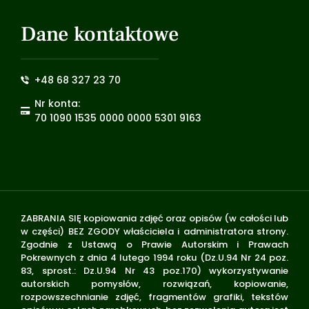
Dane kontaktowe
+48 68 327 23 70
Nr konta:
70 1090 1535 0000 0000 5301 9163
ZABRANIA SIĘ kopiowania zdjęć oraz opisów (w całości lub
w części) BEZ ZGODY właściciela i administratora strony.
Zgodnie z Ustawą o Prawie Autorskim i Prawach
Pokrewnych z dnia 4 lutego 1994 roku (Dz.U.94 Nr 24 poz.
83, sprost.: Dz.U.94 Nr 43 poz.170) wykorzystywanie
autorskich pomysłów, rozwiązań, kopiowanie,
rozpowszechnianie zdjęć, fragmentów grafiki, tekstów