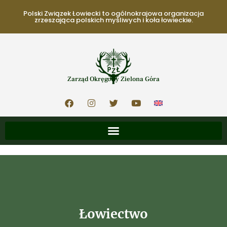
Polski Związek Łowiecki to ogólnokrajowa organizacja
zrzeszająca polskich myśliwych i koła łowieckie.
Zarząd Okręgowy Zielona Góra
Łowiectwo