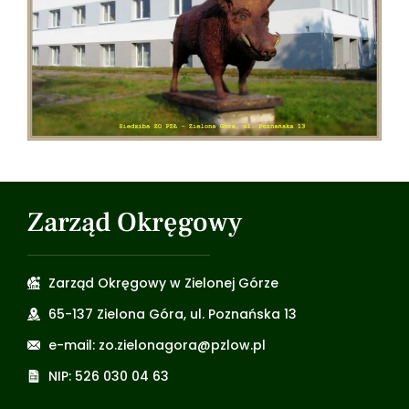
Zarząd Okręgowy
Zarząd Okręgowy w Zielonej Górze
65-137 Zielona Góra, ul. Poznańska 13
e-mail: zo.zielonagora@pzlow.pl
NIP: 526 030 04 63