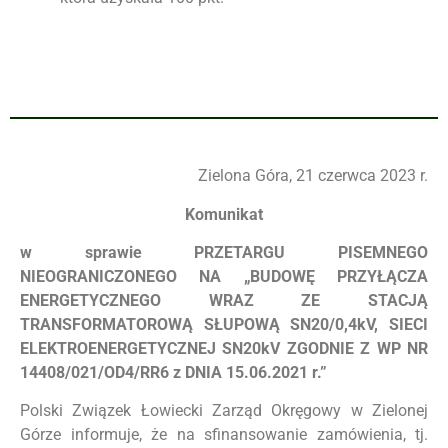
Zielona Góra, 21 czerwca 2023 r.
Komunikat
w sprawie PRZETARGU PISEMNEGO
NIEOGRANICZONEGO NA „BUDOWĘ PRZYŁĄCZA
ENERGETYCZNEGO WRAZ ZE STACJĄ
TRANSFORMATOROWĄ SŁUPOWĄ SN20/0,4kV, SIECI
ELEKTROENERGETYCZNEJ SN20kV ZGODNIE Z WP NR
14408/021/OD4/RR6 z DNIA 15.06.2021 r.”
Polski Związek Łowiecki Zarząd Okręgowy w Zielonej
Górze informuje, że na sfinansowanie zamówienia, tj.