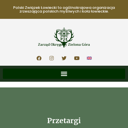
Polski Związek Łowiecki to ogólnokrajowa organizacja
zrzeszająca polskich myśliwych i koła łowieckie.
Zarząd Okręgowy Zielona Góra
Przetargi