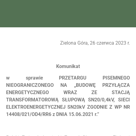
Zielona Góra, 26 czerwca 2023 r.
Komunikat
w sprawie PRZETARGU PISEMNEGO
NIEOGRANICZONEGO NA „BUDOWĘ PRZYŁĄCZA
ENERGETYCZNEGO WRAZ ZE STACJĄ
TRANSFORMATOROWĄ SŁUPOWĄ SN20/0,4kV, SIECI
ELEKTROENERGETYCZNEJ SN20kV ZGODNIE Z WP NR
14408/021/OD4/RR6 z DNIA 15.06.2021 r.”