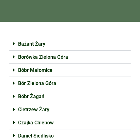
Bażant Żary
Borówka Zielona Góra
Bóbr Małomice
Bór Zielona Góra
Bóbr Żagań
Cietrzew Żary
Czajka Chlebów
Daniel Siedlisko