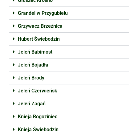
Głuszec Krosno
Grandel w Przygubielu
Grzywacz Brzeźnica
Hubert Świebodzin
Jeleń Babimost
Jeleń Bojadła
Jeleń Brody
Jeleń Czerwieńsk
Jeleń Żagań
Knieja Rogoziniec
Knieja Świebodzin