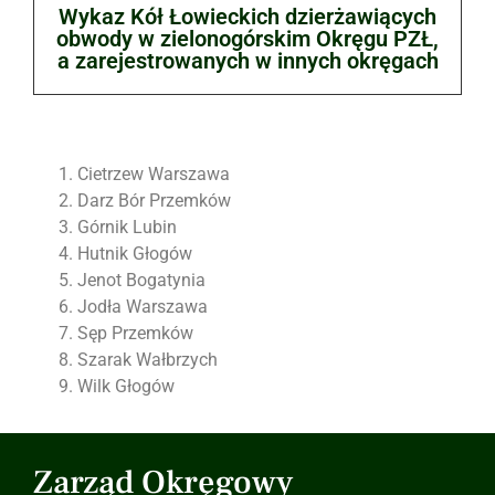
Wykaz Kół Łowieckich dzierżawiących
obwody w zielonogórskim Okręgu PZŁ,
a zarejestrowanych w innych okręgach
Cietrzew Warszawa
Darz Bór Przemków
Górnik Lubin
Hutnik Głogów
Jenot Bogatynia
Jodła Warszawa
Sęp Przemków
Szarak Wałbrzych
Wilk Głogów
Zarząd Okręgowy