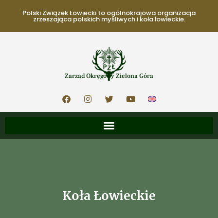
Polski Związek Łowiecki to ogólnokrajowa organizacja
zrzeszająca polskich myśliwych i koła łowieckie.
Zarząd Okręgowy Zielona Góra
Koła Łowieckie