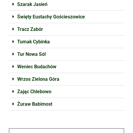
Szarak Jasień
Święty Eustachy Gościeszowice
Tracz Zabór
Tumak Cybinka
Tur Nowa Sól
Weniec Budachów
Wrzos Zielona Góra
Zając Chlebowo
Żuraw Babimost