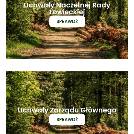
Uchwały Naczelnej Rady
Łowieckiej
SPRAWDŹ
Uchwały Zarządu Głównego
SPRAWDŹ