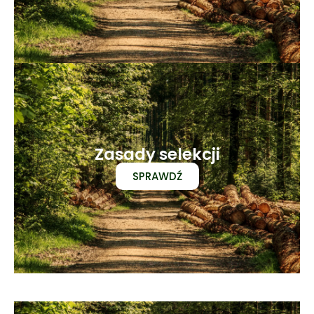
Zasady selekcji
SPRAWDŹ