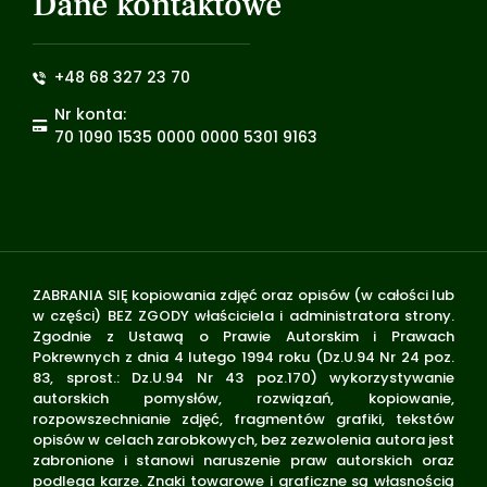
Dane kontaktowe
+48 68 327 23 70
Nr konta:
70 1090 1535 0000 0000 5301 9163
ZABRANIA SIĘ kopiowania zdjęć oraz opisów (w całości lub
w części) BEZ ZGODY właściciela i administratora strony.
Zgodnie z Ustawą o Prawie Autorskim i Prawach
Pokrewnych z dnia 4 lutego 1994 roku (Dz.U.94 Nr 24 poz.
83, sprost.: Dz.U.94 Nr 43 poz.170) wykorzystywanie
autorskich pomysłów, rozwiązań, kopiowanie,
rozpowszechnianie zdjęć, fragmentów grafiki, tekstów
opisów w celach zarobkowych, bez zezwolenia autora jest
zabronione i stanowi naruszenie praw autorskich oraz
podlega karze. Znaki towarowe i graficzne są własnością