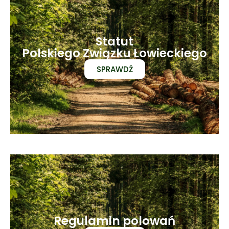
Statut
Polskiego Związku Łowieckiego
SPRAWDŹ
Regulamin polowań