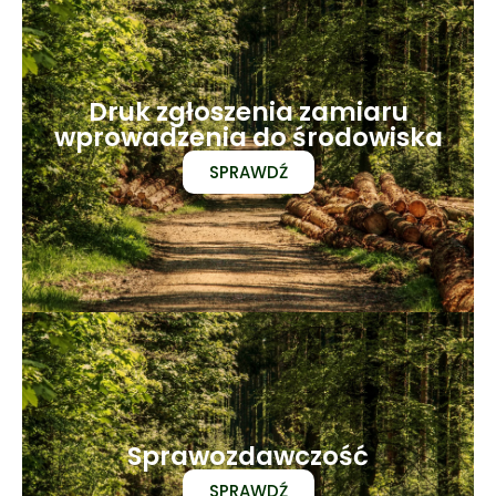
Druk zgłoszenia zamiaru
wprowadzenia do środowiska
SPRAWDŹ
Sprawozdawczość
SPRAWDŹ