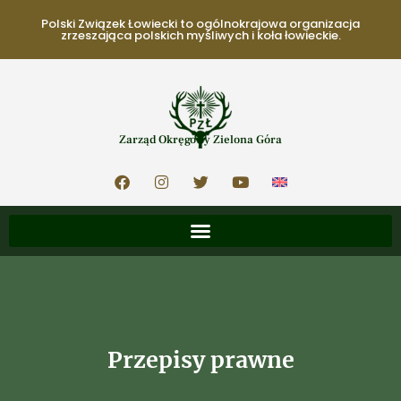
Polski Związek Łowiecki to ogólnokrajowa organizacja
zrzeszająca polskich myśliwych i koła łowieckie.
Zarząd Okręgowy Zielona Góra
Przepisy prawne