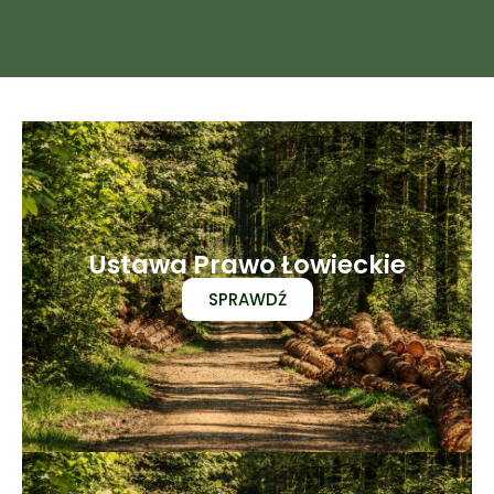
Ustawa Prawo Łowieckie
SPRAWDŹ