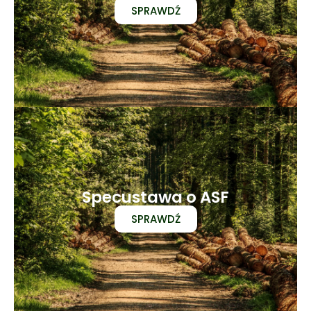
SPRAWDŹ
Specustawa o ASF
SPRAWDŹ