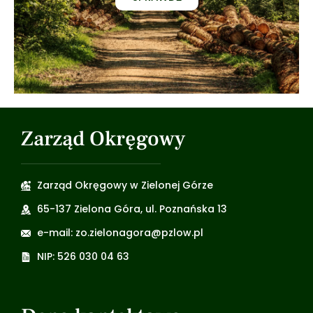
Zarząd Okręgowy
Zarząd Okręgowy w Zielonej Górze
65-137 Zielona Góra, ul. Poznańska 13
e-mail: zo.zielonagora@pzlow.pl
NIP: 526 030 04 63