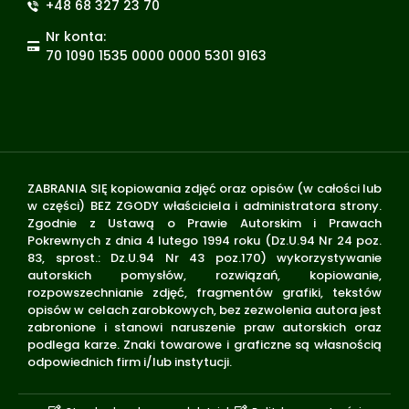
+48 68 327 23 70
Nr konta:
70 1090 1535 0000 0000 5301 9163
ZABRANIA SIĘ kopiowania zdjęć oraz opisów (w całości lub
w części) BEZ ZGODY właściciela i administratora strony.
Zgodnie z Ustawą o Prawie Autorskim i Prawach
Pokrewnych z dnia 4 lutego 1994 roku (Dz.U.94 Nr 24 poz.
83, sprost.: Dz.U.94 Nr 43 poz.170) wykorzystywanie
autorskich pomysłów, rozwiązań, kopiowanie,
rozpowszechnianie zdjęć, fragmentów grafiki, tekstów
opisów w celach zarobkowych, bez zezwolenia autora jest
zabronione i stanowi naruszenie praw autorskich oraz
podlega karze. Znaki towarowe i graficzne są własnością
odpowiednich firm i/lub instytucji.