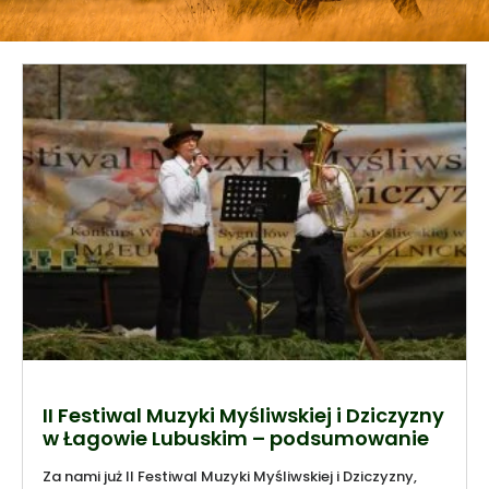
II Festiwal Muzyki Myśliwskiej i Dziczyzny
w Łagowie Lubuskim – podsumowanie
Za nami już II Festiwal Muzyki Myśliwskiej i Dziczyzny,