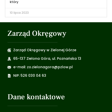
który
10 lipca 2023
Zarząd Okręgowy
Zarząd Okręgowy w Zielonej Górze
65-137 Zielona Góra, ul. Poznańska 13
e-mail: zo.zielonagora@pzlow.pl
NIP: 526 030 04 63
Dane kontaktowe