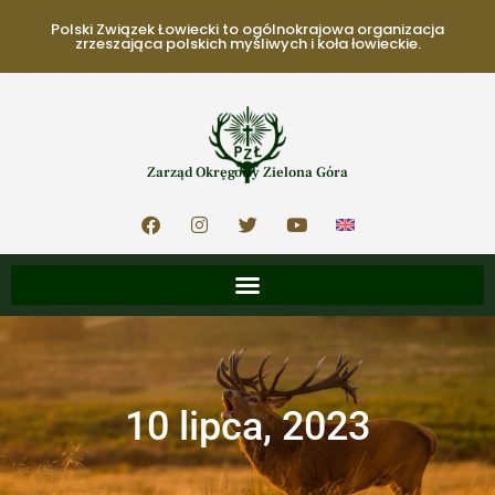
Polski Związek Łowiecki to ogólnokrajowa organizacja
zrzeszająca polskich myśliwych i koła łowieckie.
Zarząd Okręgowy Zielona Góra
10 lipca, 2023