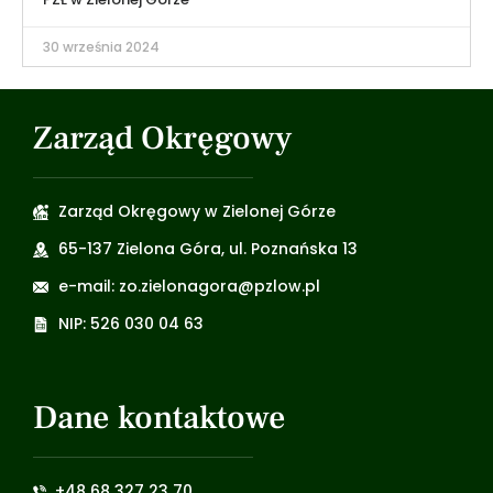
30 września 2024
Zarząd Okręgowy
Zarząd Okręgowy w Zielonej Górze
65-137 Zielona Góra, ul. Poznańska 13
e-mail: zo.zielonagora@pzlow.pl
NIP: 526 030 04 63
Dane kontaktowe
+48 68 327 23 70