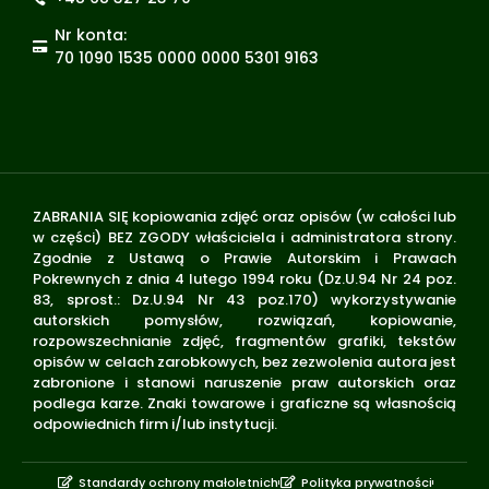
Nr konta:
70 1090 1535 0000 0000 5301 9163
ZABRANIA SIĘ kopiowania zdjęć oraz opisów (w całości lub
w części) BEZ ZGODY właściciela i administratora strony.
Zgodnie z Ustawą o Prawie Autorskim i Prawach
Pokrewnych z dnia 4 lutego 1994 roku (Dz.U.94 Nr 24 poz.
83, sprost.: Dz.U.94 Nr 43 poz.170) wykorzystywanie
autorskich pomysłów, rozwiązań, kopiowanie,
rozpowszechnianie zdjęć, fragmentów grafiki, tekstów
opisów w celach zarobkowych, bez zezwolenia autora jest
zabronione i stanowi naruszenie praw autorskich oraz
podlega karze. Znaki towarowe i graficzne są własnością
odpowiednich firm i/lub instytucji.
Standardy ochrony małoletnich
Polityka prywatności