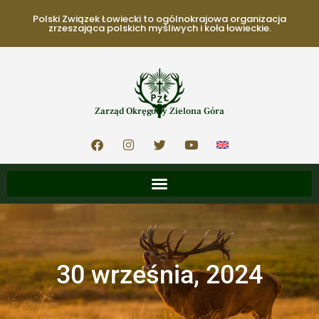
Polski Związek Łowiecki to ogólnokrajowa organizacja
zrzeszająca polskich myśliwych i koła łowieckie.
Zarząd Okręgowy Zielona Góra
30 września, 2024