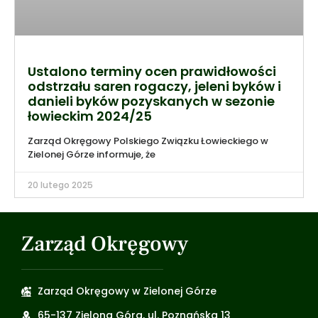
Ustalono terminy ocen prawidłowości
odstrzału saren rogaczy, jeleni byków i
danieli byków pozyskanych w sezonie
łowieckim 2024/25
Zarząd Okręgowy Polskiego Związku Łowieckiego w
Zielonej Górze informuje, że
20 lutego 2025
Zarząd Okręgowy
Zarząd Okręgowy w Zielonej Górze
65-137 Zielona Góra, ul. Poznańska 13