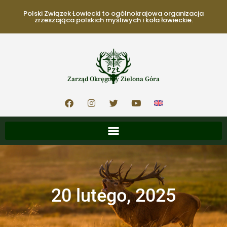
Polski Związek Łowiecki to ogólnokrajowa organizacja
zrzeszająca polskich myśliwych i koła łowieckie.
Zarząd Okręgowy Zielona Góra
20 lutego, 2025