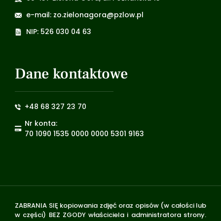
e-mail: zo.zielonagora@pzlow.pl
NIP: 526 030 04 63
Dane kontaktowe
+48 68 327 23 70
Nr konta:
70 1090 1535 0000 0000 5301 9163
ZABRANIA SIĘ kopiowania zdjęć oraz opisów (w całości lub
w części) BEZ ZGODY właściciela i administratora strony.