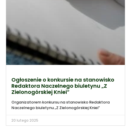
Ogłoszenie o konkursie na stanowisko
Redaktora Naczelnego biuletynu „Z
Zielonogórskiej Kniei”
Organizatorem konkursu na stanowisko Redaktora
Naczelnego biuletynu „Z Zielonogórskiej Kniei”
20 lutego 2025