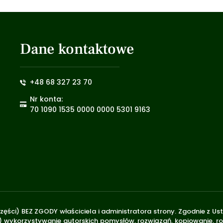
Dane kontaktowe
+48 68 327 23 70
Nr konta:
70 1090 1535 0000 0000 5301 9163
zęści) BEZ ZGODY właściciela i administratora strony. Zgodnie z U
.170) wykorzystywanie autorskich pomysłów, rozwiązań, kopiowanie, 