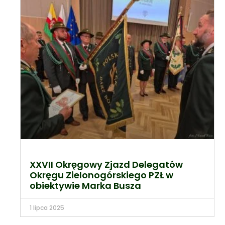
XXVII Okręgowy Zjazd Delegatów
Okręgu Zielonogórskiego PZŁ w
obiektywie Marka Busza
1 lipca 2025