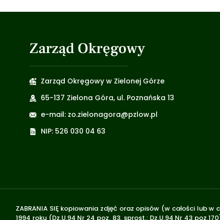
Zarząd Okręgowy
Zarząd Okręgowy w Zielonej Górze
65-137 Zielona Góra, ul. Poznańska 13
e-mail: zo.zielonagora@pzlow.pl
NIP: 526 030 04 63
ZABRANIA SIĘ kopiowania zdjęć oraz opisów (w całości lub w c
1994 roku (Dz.U.94 Nr 24 poz. 83, sprost.: Dz.U.94 Nr 43 poz