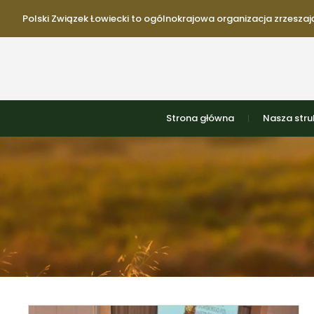
Polski Związek Łowiecki to ogólnokrajowa organizacja zrzeszają
Strona główna
Nasza stru