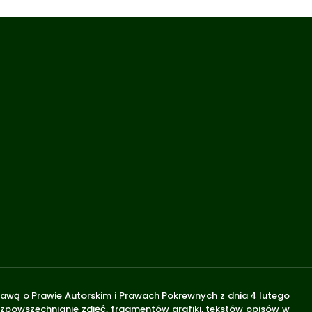
stawą o Prawie Autorskim i Prawach Pokrewnych z dnia 4 lutego
rozpowszechnianie zdjęć, fragmentów grafiki, tekstów opisów w