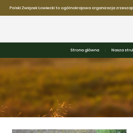
Polski Związek Łowiecki to ogólnokrajowa organizacja zrzeszają
Strona główna
Nasza stru