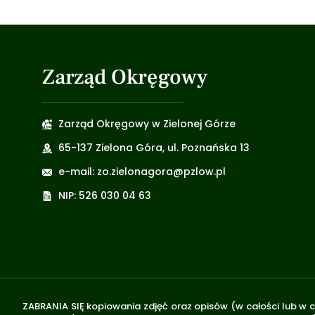
Zarząd Okręgowy
Zarząd Okręgowy w Zielonej Górze
65-137 Zielona Góra, ul. Poznańska 13
e-mail: zo.zielonagora@pzlow.pl
NIP: 526 030 04 63
ZABRANIA SIĘ kopiowania zdjęć oraz opisów (w całości lub w c