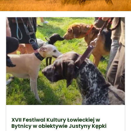
XVII Festiwal Kultury Łowieckiej w
Bytnicy w obiektywie Justyny Kępki