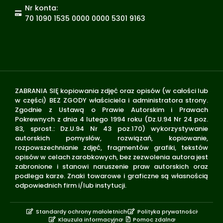
Nr konta:
70 1090 1535 0000 0000 5301 9163
ZABRANIA SIĘ kopiowania zdjęć oraz opisów (w całości lub
w części) BEZ ZGODY właściciela i administratora strony.
Zgodnie z Ustawą o Prawie Autorskim i Prawach
Pokrewnych z dnia 4 lutego 1994 roku (Dz.U.94 Nr 24 poz.
83, sprost.: Dz.U.94 Nr 43 poz.170) wykorzystywanie
autorskich pomysłów, rozwiązań, kopiowanie,
rozpowszechnianie zdjęć, fragmentów grafiki, tekstów
opisów w celach zarobkowych, bez zezwolenia autora jest
zabronione i stanowi naruszenie praw autorskich oraz
podlega karze. Znaki towarowe i graficzne są własnością
odpowiednich firm i/lub instytucji.
Standardy ochrony małoletnich
Polityka prywatności
Klauzula informacyjna
Pomoc zdalna