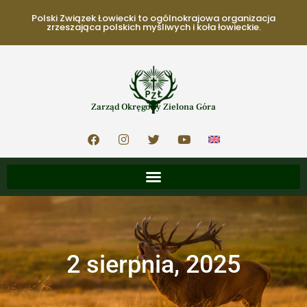
Polski Związek Łowiecki to ogólnokrajowa organizacja
zrzeszająca polskich myśliwych i koła łowieckie.
Zarząd Okręgowy Zielona Góra
2 sierpnia, 2025