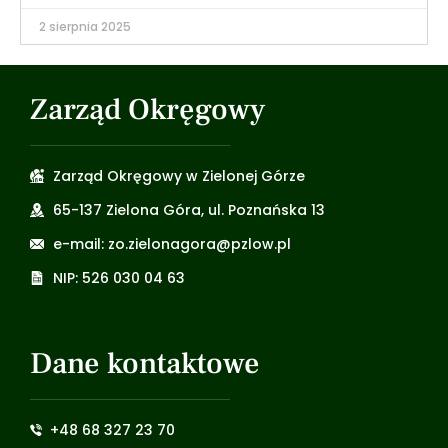
2 sierpnia 2025
Zarząd Okręgowy
Zarząd Okręgowy w Zielonej Górze
65-137 Zielona Góra, ul. Poznańska 13
e-mail: zo.zielonagora@pzlow.pl
NIP: 526 030 04 63
Dane kontaktowe
+48 68 327 23 70