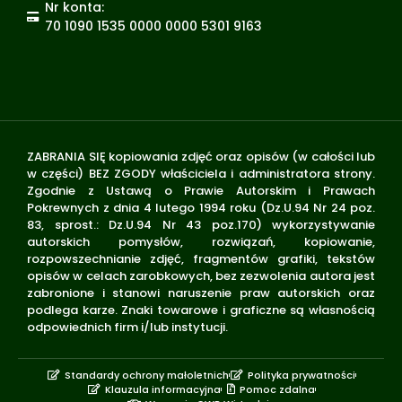
Nr konta:
70 1090 1535 0000 0000 5301 9163
ZABRANIA SIĘ kopiowania zdjęć oraz opisów (w całości lub
w części) BEZ ZGODY właściciela i administratora strony.
Zgodnie z Ustawą o Prawie Autorskim i Prawach
Pokrewnych z dnia 4 lutego 1994 roku (Dz.U.94 Nr 24 poz.
83, sprost.: Dz.U.94 Nr 43 poz.170) wykorzystywanie
autorskich pomysłów, rozwiązań, kopiowanie,
rozpowszechnianie zdjęć, fragmentów grafiki, tekstów
opisów w celach zarobkowych, bez zezwolenia autora jest
zabronione i stanowi naruszenie praw autorskich oraz
podlega karze. Znaki towarowe i graficzne są własnością
odpowiednich firm i/lub instytucji.
Standardy ochrony małoletnich
Polityka prywatności
Klauzula informacyjna
Pomoc zdalna