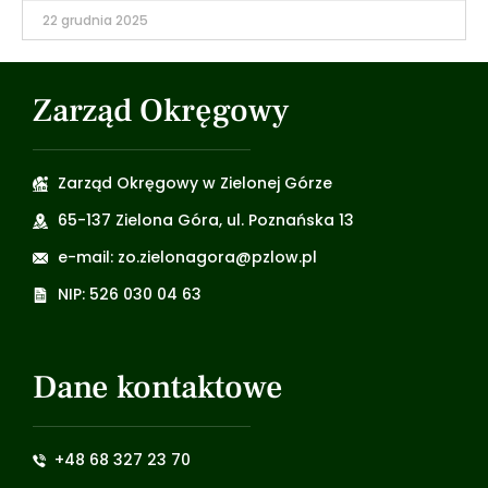
22 grudnia 2025
Zarząd Okręgowy
Zarząd Okręgowy w Zielonej Górze
65-137 Zielona Góra, ul. Poznańska 13
e-mail: zo.zielonagora@pzlow.pl
NIP: 526 030 04 63
Dane kontaktowe
+48 68 327 23 70