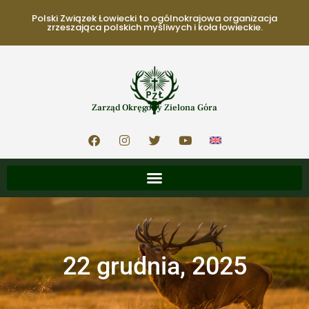
Polski Związek Łowiecki to ogólnokrajowa organizacja
zrzeszająca polskich myśliwych i koła łowieckie.
Zarząd Okręgowy Zielona Góra
22 grudnia, 2025