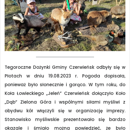
Tegoroczne Dożynki Gminy Czerwieńsk odbyły się w
Płotach w dniu 19.08.2023 r. Pogoda dopisała,
ponieważ było słonecznie i gorąco. W tym roku, do
Koła Łowieckiego „Jeleń” Czerwieńsk dołączyło Koło
„Dąb” Zielona Góra i wspólnymi siłami myśliwi z
obydwu kół włączyli się w organizację imprezy.
Stanowisko myśliwskie prezentowało się bardzo
okazale i śmiało można powiedzieć, że było