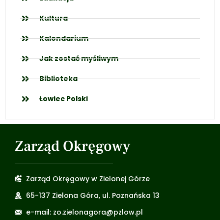
Kultura
Kalendarium
Jak zostać myśliwym
Biblioteka
Łowiec Polski
Zarząd Okręgowy
Zarząd Okręgowy w Zielonej Górze
65-137 Zielona Góra, ul. Poznańska 13
e-mail: zo.zielonagora@pzlow.pl