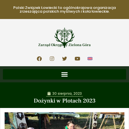
Polski Związek Łowiecki to ogólnokrajowa organizacja
zrzeszająca polskich myśliwych i koła łowieckie.
Zarząd Okręgowy Zielona Góra
30 sierpnia, 2023
Dożynki w Plotach 2023