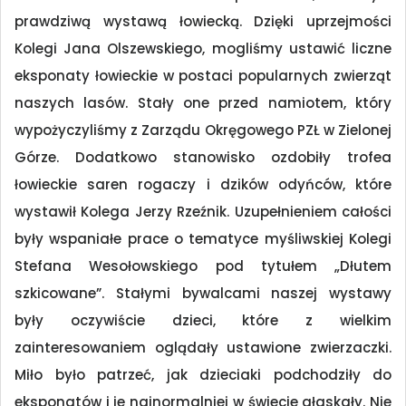
prawdziwą wystawą łowiecką. Dzięki uprzejmości
Kolegi Jana Olszewskiego, mogliśmy ustawić liczne
eksponaty łowieckie w postaci popularnych zwierząt
naszych lasów. Stały one przed namiotem, który
wypożyczyliśmy z Zarządu Okręgowego PZŁ w Zielonej
Górze. Dodatkowo stanowisko ozdobiły trofea
łowieckie saren rogaczy i dzików odyńców, które
wystawił Kolega Jerzy Rzeźnik. Uzupełnieniem całości
były wspaniałe prace o tematyce myśliwskiej Kolegi
Stefana Wesołowskiego pod tytułem „Dłutem
szkicowane”. Stałymi bywalcami naszej wystawy
były oczywiście dzieci, które z wielkim
zainteresowaniem oglądały ustawione zwierzaczki.
Miło było patrzeć, jak dzieciaki podchodziły do
eksponatów i je najnormalniej w świecie głaskały. Nie