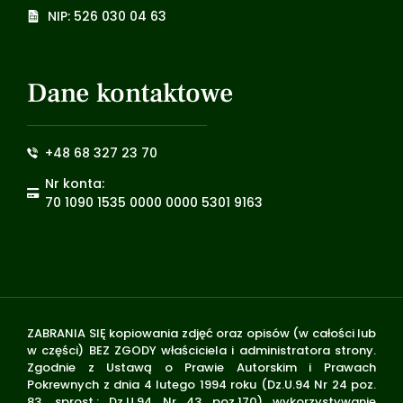
NIP: 526 030 04 63
Dane kontaktowe
+48 68 327 23 70
Nr konta:
70 1090 1535 0000 0000 5301 9163
ZABRANIA SIĘ kopiowania zdjęć oraz opisów (w całości lub
w części) BEZ ZGODY właściciela i administratora strony.
Zgodnie z Ustawą o Prawie Autorskim i Prawach
Pokrewnych z dnia 4 lutego 1994 roku (Dz.U.94 Nr 24 poz.
83, sprost.: Dz.U.94 Nr 43 poz.170) wykorzystywanie