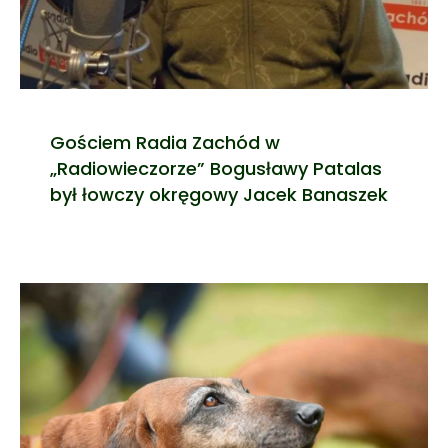
Gościem Radia Zachód w
„Radiowieczorze” Bogusławy Patalas
był łowczy okręgowy Jacek Banaszek