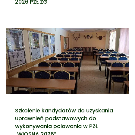
2026 PZŁ ZG
Szkolenie kandydatów do uzyskania
uprawnień podstawowych do
wykonywania polowania w PZŁ –
„WIOSNA 2026”