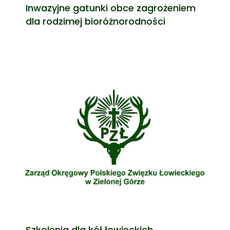
Inwazyjne gatunki obce zagrożeniem
dla rodzimej bioróżnorodności
Szkolenia dla kół łowieckich