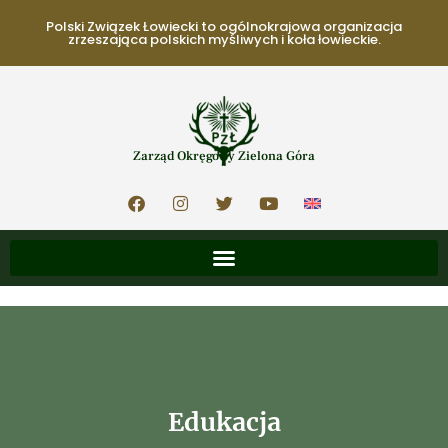
Polski Związek Łowiecki to ogólnokrajowa organizacja
zrzeszająca polskich myśliwych i koła łowieckie.
Zarząd Okręgowy Zielona Góra
Edukacja