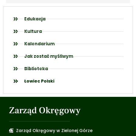
Edukacja
Kultura
Kalendarium
Jak zostać myśliwym
Biblioteka
Łowiec Polski
Zarząd Okręgowy
Zarząd Okręgowy w Zielonej Górze