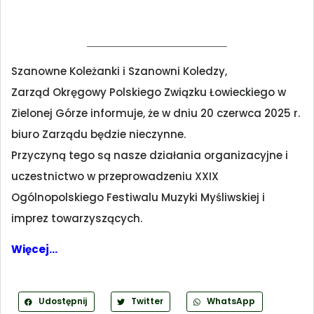
Szanowne Koleżanki i Szanowni Koledzy,
Zarząd Okręgowy Polskiego Związku Łowieckiego w
Zielonej Górze informuje, że w dniu 20 czerwca 2025 r.
biuro Zarządu będzie nieczynne.
Przyczyną tego są nasze działania organizacyjne i
uczestnictwo w przeprowadzeniu XXIX
Ogólnopolskiego Festiwalu Muzyki Myśliwskiej i
imprez towarzyszących.
Więcej…
Udostępnij
Twitter
WhatsApp