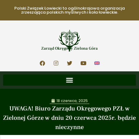
Polski Związek Łowiecki to ogólnokrajowa organizacja
zrzeszająca polskich myśliwych i koła łowieckie.
Zarząd Okręgowy Zielona Góra
18 czerwca, 2025
UWAGA! Biuro Zarządu Okręgowego PZŁ w
Zielonej Górze w dniu 20 czerwca 2025r. będzie
nieczynne