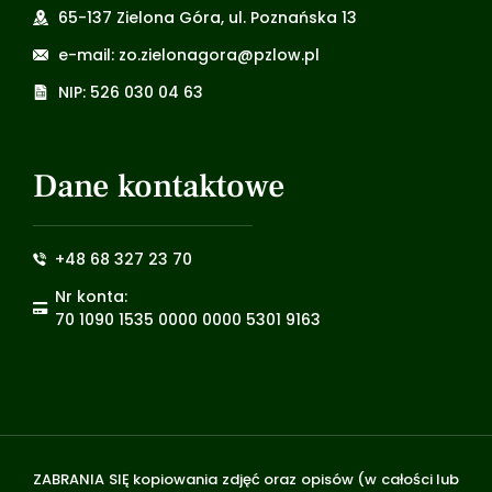
65-137 Zielona Góra, ul. Poznańska 13
e-mail: zo.zielonagora@pzlow.pl
NIP: 526 030 04 63
Dane kontaktowe
+48 68 327 23 70
Nr konta:
70 1090 1535 0000 0000 5301 9163
ZABRANIA SIĘ kopiowania zdjęć oraz opisów (w całości lub