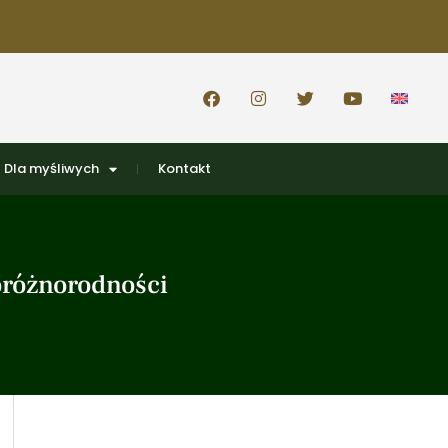
Dla myśliwych
Kontakt
oróżnorodności