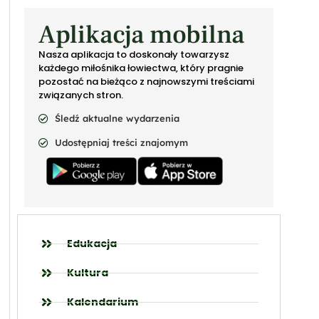
Aplikacja mobilna
Nasza aplikacja to doskonały towarzysz
każdego miłośnika łowiectwa, który pragnie
pozostać na bieżąco z najnowszymi treściami
związanych stron.
Śledź aktualne wydarzenia
Udostępniaj treści znajomym
Edukacja
Kultura
Kalendarium