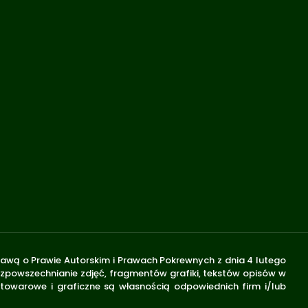
stawą o Prawie Autorskim i Prawach Pokrewnych z dnia 4 lutego
rozpowszechnianie zdjęć, fragmentów grafiki, tekstów opisów w
 towarowe i graficzne są własnością odpowiednich firm i/lub