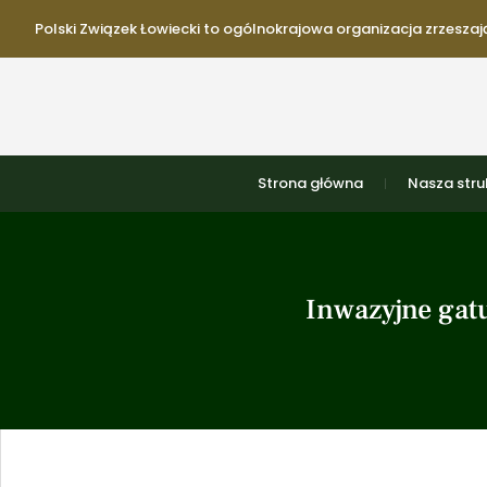
Polski Związek Łowiecki to ogólnokrajowa organizacja zrzeszają
Strona główna
Nasza stru
Inwazyjne gat