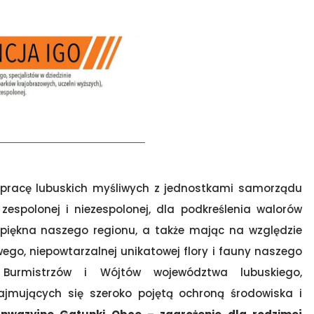
racę lubuskich myśliwych z jednostkami samorządu
zespolonej i niezespolonej, dla podkreślenia walorów
 piękna naszego regionu, a także mając na względzie
ego, niepowtarzalnej unikatowej flory i fauny naszego
 Burmistrzów i Wójtów województwa lubuskiego,
zajmujących się szeroko pojętą ochroną środowiska i