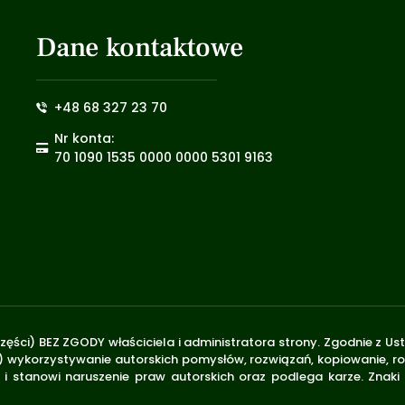
Dane kontaktowe
+48 68 327 23 70
Nr konta:
70 1090 1535 0000 0000 5301 9163
zęści) BEZ ZGODY właściciela i administratora strony. Zgodnie z U
.170) wykorzystywanie autorskich pomysłów, rozwiązań, kopiowanie, 
i stanowi naruszenie praw autorskich oraz podlega karze. Znaki