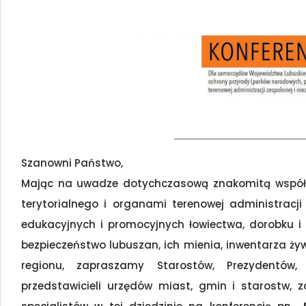
Szanowni Państwo,
Mając na uwadze dotychczasową znakomitą współp
terytorialnego i organami terenowej administracji 
edukacyjnych i promocyjnych łowiectwa, dorobku i
bezpieczeństwo lubuszan, ich mienia, inwentarza żyw
regionu, zapraszamy Starostów, Prezydentów,
przedstawicieli urzędów miast, gmin i starostw, 