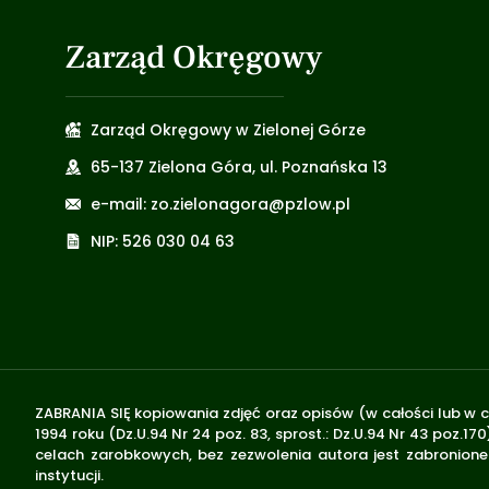
Zarząd Okręgowy
Zarząd Okręgowy w Zielonej Górze
65-137 Zielona Góra, ul. Poznańska 13
e-mail: zo.zielonagora@pzlow.pl
NIP: 526 030 04 63
ZABRANIA SIĘ kopiowania zdjęć oraz opisów (w całości lub w c
1994 roku (Dz.U.94 Nr 24 poz. 83, sprost.: Dz.U.94 Nr 43 poz
celach zarobkowych, bez zezwolenia autora jest zabronione 
instytucji.