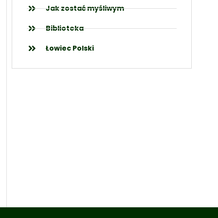
Jak zostać myśliwym
Biblioteka
Łowiec Polski