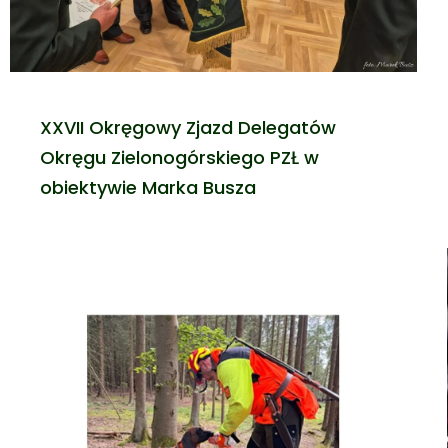
XXVII Okręgowy Zjazd Delegatów
Okręgu Zielonogórskiego PZŁ w
obiektywie Marka Busza