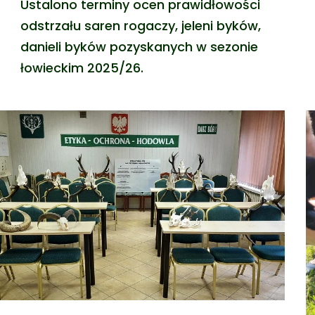
Ustalono terminy ocen prawidłowości
odstrzału saren rogaczy, jeleni byków,
danieli byków pozyskanych w sezonie
łowieckim 2025/26.