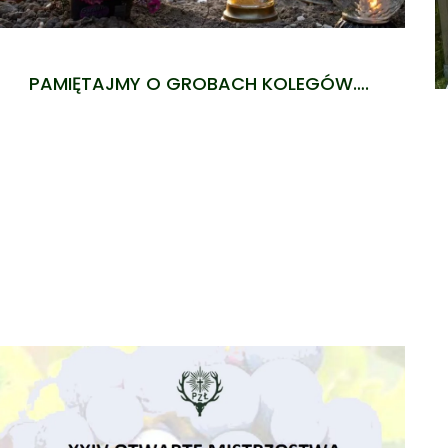
PAMIĘTAJMY O GROBACH KOLEGÓW….