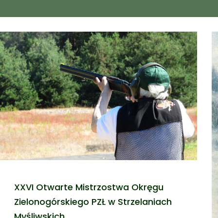
XXVI Otwarte Mistrzostwa Okręgu
Zielonogórskiego PZŁ w Strzelaniach
Myśliwskich