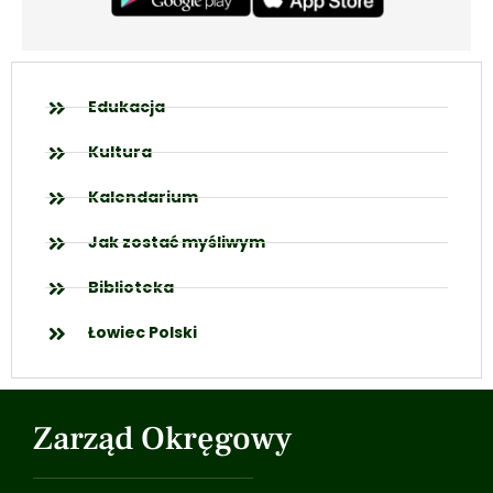
Edukacja
Kultura
Kalendarium
Jak zostać myśliwym
Biblioteka
Łowiec Polski
Zarząd Okręgowy