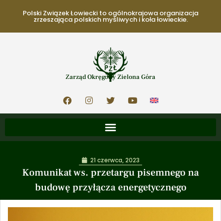
Polski Związek Łowiecki to ogólnokrajowa organizacja
zrzeszająca polskich myśliwych i koła łowieckie.
Zarząd Okręgowy Zielona Góra
21 czerwca, 2023
Komunikat ws. przetargu pisemnego na
budowę przyłącza energetycznego