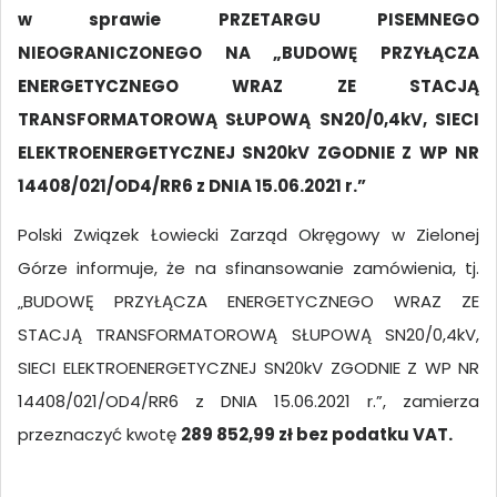
w sprawie PRZETARGU PISEMNEGO
NIEOGRANICZONEGO NA „BUDOWĘ PRZYŁĄCZA
ENERGETYCZNEGO WRAZ ZE STACJĄ
TRANSFORMATOROWĄ SŁUPOWĄ SN20/0,4kV, SIECI
ELEKTROENERGETYCZNEJ SN20kV ZGODNIE Z WP NR
14408/021/OD4/RR6 z DNIA 15.06.2021 r.”
Polski Związek Łowiecki Zarząd Okręgowy w Zielonej
Górze informuje, że na sfinansowanie zamówienia, tj.
„BUDOWĘ PRZYŁĄCZA ENERGETYCZNEGO WRAZ ZE
STACJĄ TRANSFORMATOROWĄ SŁUPOWĄ SN20/0,4kV,
SIECI ELEKTROENERGETYCZNEJ SN20kV ZGODNIE Z WP NR
14408/021/OD4/RR6 z DNIA 15.06.2021 r.”, zamierza
przeznaczyć kwotę
289 852,99 zł bez podatku VAT.