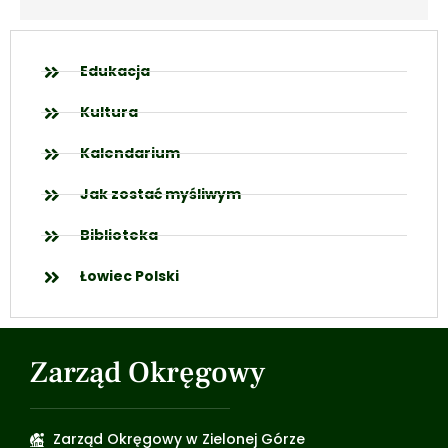
Edukacja
Kultura
Kalendarium
Jak zostać myśliwym
Biblioteka
Łowiec Polski
Zarząd Okręgowy
Zarząd Okręgowy w Zielonej Górze