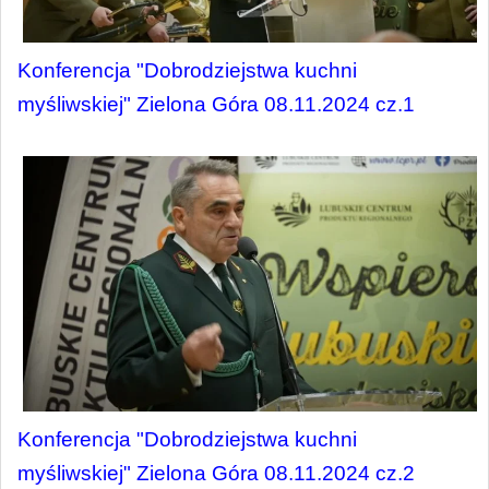
Konferencja "Dobrodziejstwa kuchni 
myśliwskiej" Zielona Góra 08.11.2024 cz.1
Konferencja "Dobrodziejstwa kuchni 
myśliwskiej" Zielona Góra 08.11.2024 cz.2