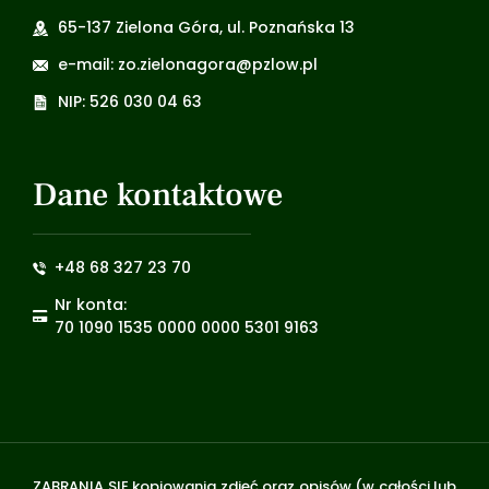
65-137 Zielona Góra, ul. Poznańska 13
e-mail: zo.zielonagora@pzlow.pl
NIP: 526 030 04 63
Dane kontaktowe
+48 68 327 23 70
Nr konta:
70 1090 1535 0000 0000 5301 9163
ZABRANIA SIĘ kopiowania zdjęć oraz opisów (w całości lub