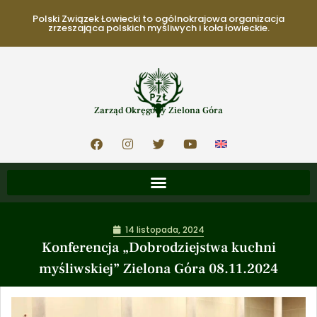
Polski Związek Łowiecki to ogólnokrajowa organizacja
zrzeszająca polskich myśliwych i koła łowieckie.
Zarząd Okręgowy Zielona Góra
14 listopada, 2024
Konferencja „Dobrodziejstwa kuchni
myśliwskiej” Zielona Góra 08.11.2024