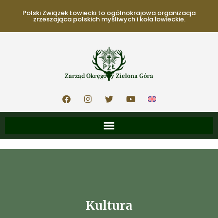
Polski Związek Łowiecki to ogólnokrajowa organizacja
zrzeszająca polskich myśliwych i koła łowieckie.
Zarząd Okręgowy Zielona Góra
Kultura