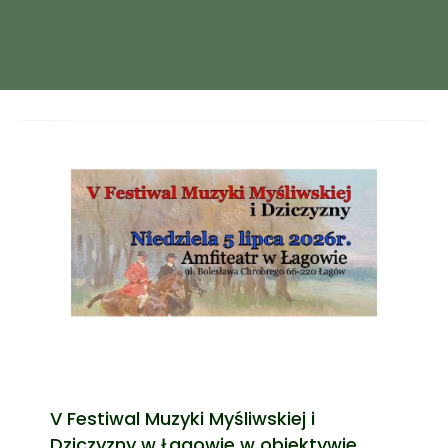
V Festiwal Muzyki Myśliwskiej i
Dziczyzny w Łagowie w obiektywie