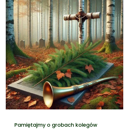
Pamiętajmy o grobach kolegów