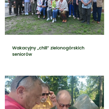
Wakacyjny „chill” zielonogórskich
seniorów