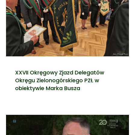
XXVII Okręgowy Zjazd Delegatów
Okręgu Zielonogórskiego PZŁ w
obiektywie Marka Busza