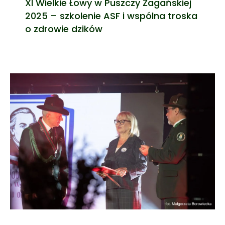
XI Wielkie Łowy w Puszczy Żagańskiej
2025 – szkolenie ASF i wspólna troska
o zdrowie dzików