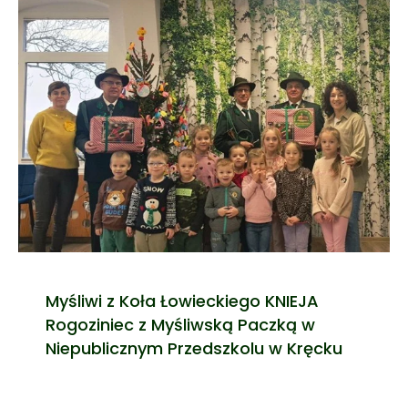
Myśliwi z Koła Łowieckiego KNIEJA
Rogoziniec z Myśliwską Paczką w
Niepublicznym Przedszkolu w Kręcku