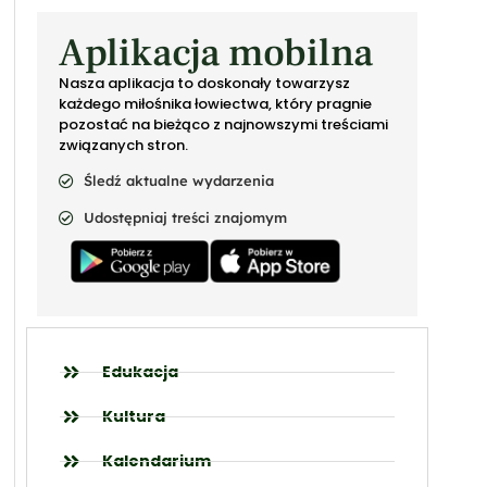
Aplikacja mobilna
Nasza aplikacja to doskonały towarzysz
każdego miłośnika łowiectwa, który pragnie
pozostać na bieżąco z najnowszymi treściami
związanych stron.
Śledź aktualne wydarzenia
Udostępniaj treści znajomym
Edukacja
Kultura
Kalendarium