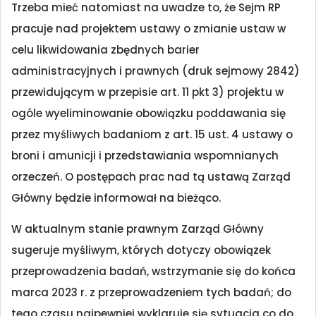
Trzeba mieć natomiast na uwadze to, że Sejm RP
pracuje nad projektem ustawy o zmianie ustaw w
celu likwidowania zbędnych barier
administracyjnych i prawnych (druk sejmowy 2842)
przewidującym w przepisie art. 11 pkt 3) projektu w
ogóle wyeliminowanie obowiązku poddawania się
przez myśliwych badaniom z art. 15 ust. 4 ustawy o
broni i amunicji i przedstawiania wspomnianych
orzeczeń. O postępach prac nad tą ustawą Zarząd
Główny będzie informował na bieżąco.
W aktualnym stanie prawnym Zarząd Główny
sugeruje myśliwym, których dotyczy obowiązek
przeprowadzenia badań, wstrzymanie się do końca
marca 2023 r. z przeprowadzeniem tych badań; do
tego czasu najpewniej wyklaruje się sytuacja co do