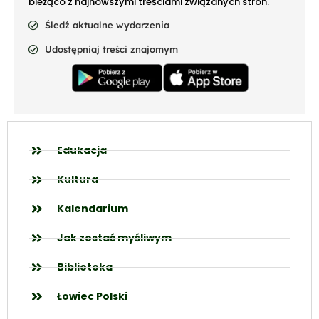
bieżąco z najnowszymi treściami związanych stron.
Śledź aktualne wydarzenia
Udostępniaj treści znajomym
Edukacja
Kultura
Kalendarium
Jak zostać myśliwym
Biblioteka
Łowiec Polski