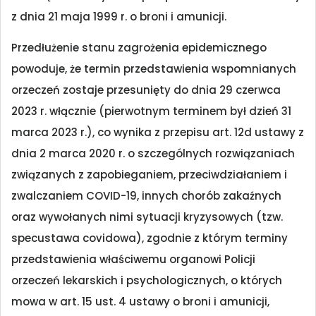
z dnia 21 maja 1999 r. o broni i amunicji.
Przedłużenie stanu zagrożenia epidemicznego
powoduje, że termin przedstawienia wspomnianych
orzeczeń zostaje przesunięty do dnia 29 czerwca
2023 r. włącznie (pierwotnym terminem był dzień 31
marca 2023 r.), co wynika z przepisu art. 12d ustawy z
dnia 2 marca 2020 r. o szczególnych rozwiązaniach
związanych z zapobieganiem, przeciwdziałaniem i
zwalczaniem COVID-19, innych chorób zakaźnych
oraz wywołanych nimi sytuacji kryzysowych (tzw.
specustawa covidowa), zgodnie z którym terminy
przedstawienia właściwemu organowi Policji
orzeczeń lekarskich i psychologicznych, o których
mowa w art. 15 ust. 4 ustawy o broni i amunicji,