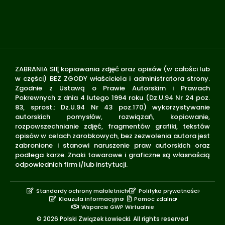
ZABRANIA SIĘ kopiowania zdjęć oraz opisów (w całości lub
w części) BEZ ZGODY właściciela i administratora strony.
Zgodnie z Ustawą o Prawie Autorskim i Prawach
Pokrewnych z dnia 4 lutego 1994 roku (Dz.U.94 Nr 24 poz.
83, sprost.: Dz.U.94 Nr 43 poz.170) wykorzystywanie
autorskich pomysłów, rozwiązań, kopiowanie,
rozpowszechnianie zdjęć, fragmentów grafiki, tekstów
opisów w celach zarobkowych, bez zezwolenia autora jest
zabronione i stanowi naruszenie praw autorskich oraz
podlega karze. Znaki towarowe i graficzne są własnością
odpowiednich firm i/lub instytucji.
Standardy ochrony małoletnich
Polityka prywatności
Klauzula informacyjna
Pomoc zdalna
Wsparcie GWP Wirtualnie
© 2026 Polski Związek Łowiecki. All rights reserved