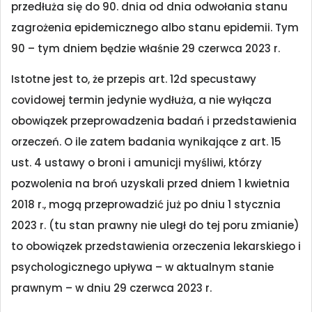
przedłuża się do 90. dnia od dnia odwołania stanu
zagrożenia epidemicznego albo stanu epidemii. Tym
90 – tym dniem będzie właśnie 29 czerwca 2023 r.
Istotne jest to, że przepis art. 12d specustawy
covidowej termin jedynie wydłuża, a nie wyłącza
obowiązek przeprowadzenia badań i przedstawienia
orzeczeń. O ile zatem badania wynikające z art. 15
ust. 4 ustawy o broni i amunicji myśliwi, którzy
pozwolenia na broń uzyskali przed dniem 1 kwietnia
2018 r., mogą przeprowadzić już po dniu 1 stycznia
2023 r. (tu stan prawny nie uległ do tej poru zmianie)
to obowiązek przedstawienia orzeczenia lekarskiego i
psychologicznego upływa – w aktualnym stanie
prawnym – w dniu 29 czerwca 2023 r.