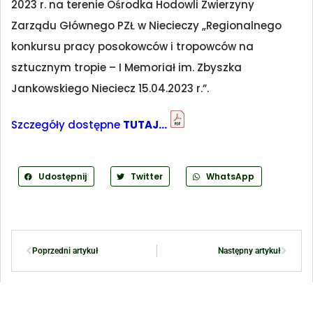
2023 r. na terenie Ośrodka Hodowli Zwierzyny
Zarządu Głównego PZŁ w Niecieczy „Regionalnego
konkursu pracy posokowców i tropowców na
sztucznym tropie – I Memoriał im. Zbyszka
Jankowskiego Nieciecz 15.04.2023 r.”.
Szczegóły dostępne
TUTAJ…
Udostępnij
Twitter
WhatsApp
Poprzedni artykuł
Następny artykuł