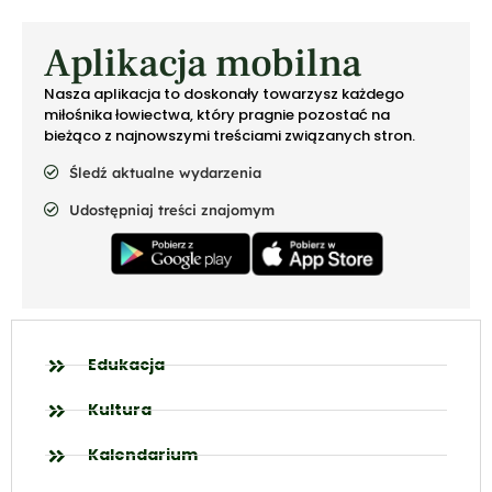
Aplikacja mobilna
Nasza aplikacja to doskonały towarzysz każdego
miłośnika łowiectwa, który pragnie pozostać na
bieżąco z najnowszymi treściami związanych stron.
Śledź aktualne wydarzenia
Udostępniaj treści znajomym
Edukacja
Kultura
Kalendarium