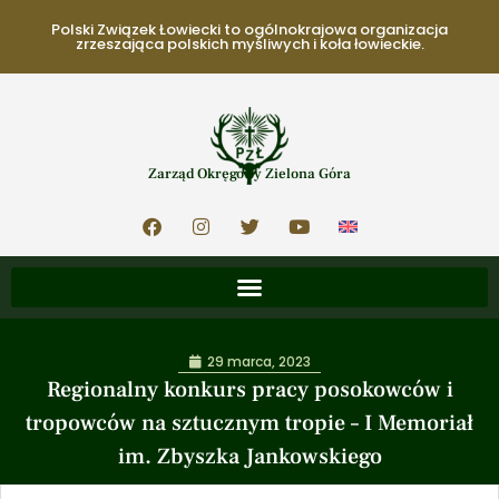
Polski Związek Łowiecki to ogólnokrajowa organizacja
zrzeszająca polskich myśliwych i koła łowieckie.
Zarząd Okręgowy Zielona Góra
29 marca, 2023
Regionalny konkurs pracy posokowców i
tropowców na sztucznym tropie – I Memoriał
im. Zbyszka Jankowskiego