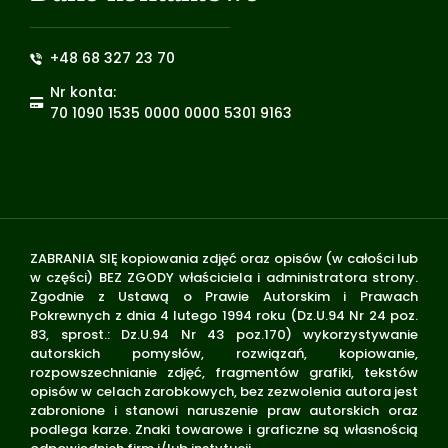
+48 68 327 23 70
Nr konta:
70 1090 1535 0000 0000 5301 9163
ZABRANIA SIĘ kopiowania zdjęć oraz opisów (w całości lub
w części) BEZ ZGODY właściciela i administratora strony.
Zgodnie z Ustawą o Prawie Autorskim i Prawach
Pokrewnych z dnia 4 lutego 1994 roku (Dz.U.94 Nr 24 poz.
83, sprost.: Dz.U.94 Nr 43 poz.170) wykorzystywanie
autorskich pomysłów, rozwiązań, kopiowanie,
rozpowszechnianie zdjęć, fragmentów grafiki, tekstów
opisów w celach zarobkowych, bez zezwolenia autora jest
zabronione i stanowi naruszenie praw autorskich oraz
podlega karze. Znaki towarowe i graficzne są własnością