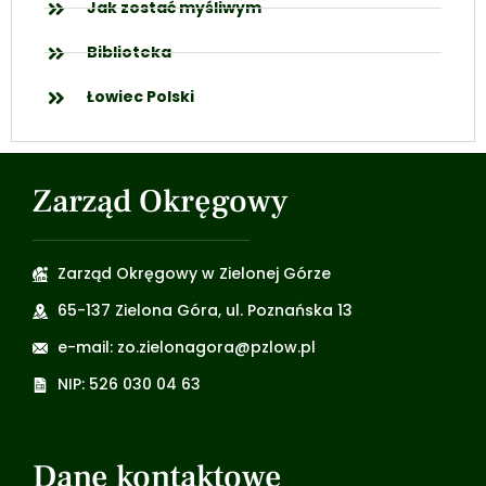
Jak zostać myśliwym
Biblioteka
Łowiec Polski
Zarząd Okręgowy
Zarząd Okręgowy w Zielonej Górze
65-137 Zielona Góra, ul. Poznańska 13
e-mail: zo.zielonagora@pzlow.pl
NIP: 526 030 04 63
Dane kontaktowe