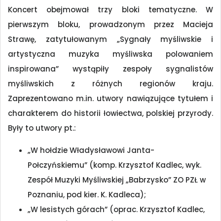
Koncert obejmował trzy bloki tematyczne. W
pierwszym bloku, prowadzonym przez Macieja
Strawę, zatytułowanym „Sygnały myśliwskie i
artystyczna muzyka myśliwska polowaniem
inspirowana” wystąpiły zespoły sygnalistów
myśliwskich z różnych regionów kraju.
Zaprezentowano m.in. utwory nawiązujące tytułem i
charakterem do historii łowiectwa, polskiej przyrody.
Były to utwory pt.:
„W hołdzie Władysławowi Janta-
Połczyńskiemu” (komp. Krzysztof Kadlec, wyk.
Zespół Muzyki Myśliwskiej „Babrzysko” ZO PZŁ w
Poznaniu, pod kier. K. Kadleca);
„W lesistych górach” (oprac. Krzysztof Kadlec,