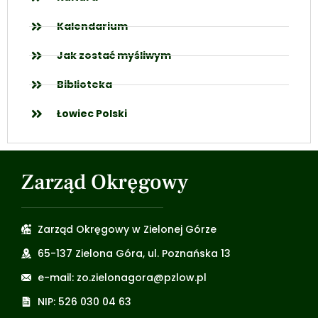
Kalendarium
Jak zostać myśliwym
Biblioteka
Łowiec Polski
Zarząd Okręgowy
Zarząd Okręgowy w Zielonej Górze
65-137 Zielona Góra, ul. Poznańska 13
e-mail: zo.zielonagora@pzlow.pl
NIP: 526 030 04 63