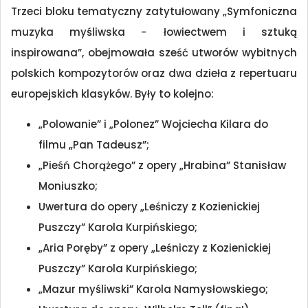
Trzeci bloku tematyczny zatytułowany „Symfoniczna
muzyka myśliwska − łowiectwem i sztuką
inspirowana”, obejmowała sześć utworów wybitnych
polskich kompozytorów oraz dwa dzieła z repertuaru
europejskich klasyków. Były to kolejno:
„Polowanie” i „Polonez” Wojciecha Kilara do
filmu „Pan Tadeusz”;
„Pieśń Chorążego” z opery „Hrabina” Stanisław
Moniuszko;
Uwertura do opery „Leśniczy z Kozienickiej
Puszczy” Karola Kurpińskiego;
„Aria Poręby” z opery „Leśniczy z Kozienickiej
Puszczy” Karola Kurpińskiego;
„Mazur myśliwski” Karola Namysłowskiego;