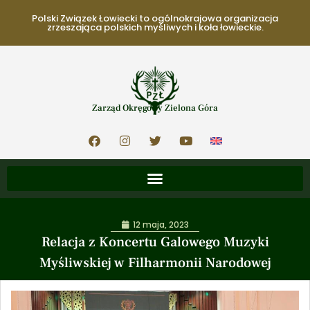
Polski Związek Łowiecki to ogólnokrajowa organizacja
zrzeszająca polskich myśliwych i koła łowieckie.
Zarząd Okręgowy Zielona Góra
12 maja, 2023
Relacja z Koncertu Galowego Muzyki
Myśliwskiej w Filharmonii Narodowej