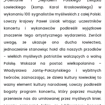
„Powitanie” i „Hejnałem Polskiego Związku
Łowieckiego (komp. Karol Kroskowskiego) w
wykonaniu 100 sygnalistów myśliwskich z całej Polski.
Łowczy krajowy Paweł Lisiak witając uczestników
koncertu i wykonawców podkreślił wyjątkowe
znaczenie tego artystycznego wydarzenia. Zwrócił
uwagę, że ukazuje ono ducha łowiectwa,
jednocześnie stanowiąc hołd dla naszych przodków
− wielkich myśliwych patriotów walczących o wolną
Polskę. Wskazał na postać wielkopolanina –
Władysława Jantę-Połczyńskiego i wybitnych
twórców, zaznaczając, że dzieła kultury łowieckiej to
ważny element kultury narodowej. Łowczy podkreślił
bogaty program koncertu, który poprzez muzykę
przeniesie nas do umiłowanej przez myśliwych kniei.