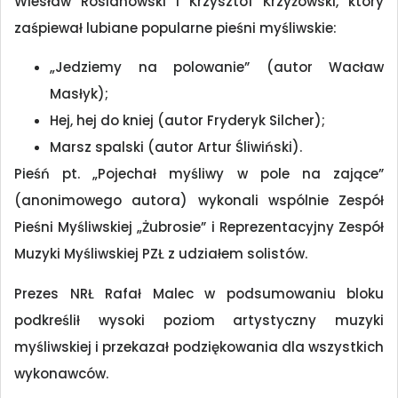
Wiesław Rosianowski i Krzysztof Krzyżowski, który
zaśpiewał lubiane popularne pieśni myśliwskie:
„Jedziemy na polowanie” (autor Wacław
Masłyk);
Hej, hej do kniej (autor Fryderyk Silcher);
Marsz spalski (autor Artur Śliwiński).
Pieśń pt. „Pojechał myśliwy w pole na zające”
(anonimowego autora) wykonali wspólnie Zespół
Pieśni Myśliwskiej „Żubrosie” i Reprezentacyjny Zespół
Muzyki Myśliwskiej PZŁ z udziałem solistów.
Prezes NRŁ Rafał Malec w podsumowaniu bloku
podkreślił wysoki poziom artystyczny muzyki
myśliwskiej i przekazał podziękowania dla wszystkich
wykonawców.