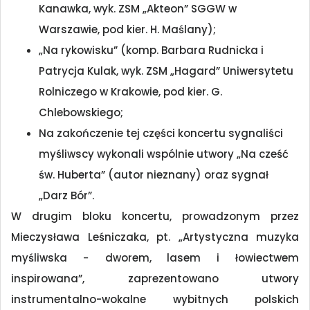
Kanawka, wyk. ZSM „Akteon” SGGW w
Warszawie, pod kier. H. Maślany);
„Na rykowisku” (komp. Barbara Rudnicka i
Patrycja Kulak, wyk. ZSM „Hagard” Uniwersytetu
Rolniczego w Krakowie, pod kier. G.
Chlebowskiego;
Na zakończenie tej części koncertu sygnaliści
myśliwscy wykonali wspólnie utwory „Na cześć
św. Huberta” (autor nieznany) oraz sygnał
„Darz Bór”.
W drugim bloku koncertu, prowadzonym przez
Mieczysława Leśniczaka, pt. „Artystyczna muzyka
myśliwska − dworem, lasem i łowiectwem
inspirowana”, zaprezentowano utwory
instrumentalno-wokalne wybitnych polskich