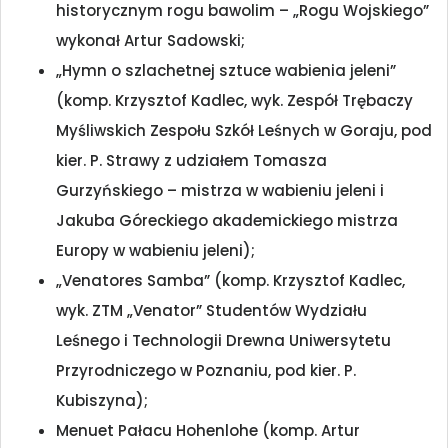
historycznym rogu bawolim – „Rogu Wojskiego”
wykonał Artur Sadowski;
„Hymn o szlachetnej sztuce wabienia jeleni”
(komp. Krzysztof Kadlec, wyk. Zespół Trębaczy
Myśliwskich Zespołu Szkół Leśnych w Goraju, pod
kier. P. Strawy z udziałem Tomasza
Gurzyńskiego – mistrza w wabieniu jeleni i
Jakuba Góreckiego akademickiego mistrza
Europy w wabieniu jeleni);
„Venatores Samba” (komp. Krzysztof Kadlec,
wyk. ZTM „Venator” Studentów Wydziału
Leśnego i Technologii Drewna Uniwersytetu
Przyrodniczego w Poznaniu, pod kier. P.
Kubiszyna);
Menuet Pałacu Hohenlohe (komp. Artur