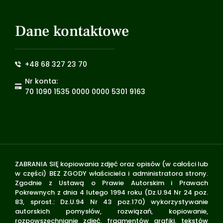
Dane kontaktowe
+48 68 327 23 70
Nr konta:
70 1090 1535 0000 0000 5301 9163
ZABRANIA SIĘ kopiowania zdjęć oraz opisów (w całości lub
w części) BEZ ZGODY właściciela i administratora strony.
Zgodnie z Ustawą o Prawie Autorskim i Prawach
Pokrewnych z dnia 4 lutego 1994 roku (Dz.U.94 Nr 24 poz.
83, sprost.: Dz.U.94 Nr 43 poz.170) wykorzystywanie
autorskich pomysłów, rozwiązań, kopiowanie,
rozpowszechnianie zdjęć, fragmentów grafiki, tekstów