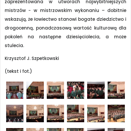
zaprezentowana w utworach najwybitniejszych
mistrzów − w mistrzowskim wykonaniu – dobitnie
wskazują, że łowiectwo stanowi bogate dziedzictwo i
drogocenną, ponadczasową wartość kulturową dla
pokoleń na następne dziesięciolecia, a może
stulecia.
Krzysztof J. Szpetkowski
(tekst i fot.)