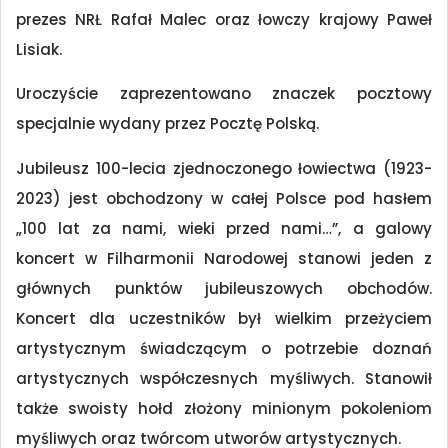
prezes NRŁ Rafał Malec oraz łowczy krajowy Paweł
Lisiak.
Uroczyście zaprezentowano znaczek pocztowy
specjalnie wydany przez Pocztę Polską.
Jubileusz 100-lecia zjednoczonego łowiectwa (1923-
2023) jest obchodzony w całej Polsce pod hasłem
„100 lat za nami, wieki przed nami…”, a galowy
koncert w Filharmonii Narodowej stanowi jeden z
głównych punktów jubileuszowych obchodów.
Koncert dla uczestników był wielkim przeżyciem
artystycznym świadczącym o potrzebie doznań
artystycznych współczesnych myśliwych. Stanowił
także swoisty hołd złożony minionym pokoleniom
myśliwych oraz twórcom utworów artystycznych.