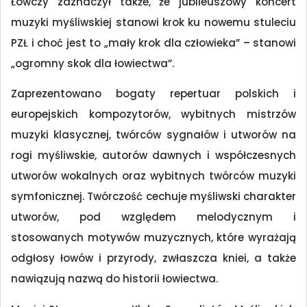
Łowczy zaznaczył także, że jubileuszowy koncert
muzyki myśliwskiej stanowi krok ku nowemu stuleciu
PZŁ i choć jest to „mały krok dla człowieka” – stanowi
„ogromny skok dla łowiectwa”.
Zaprezentowano bogaty repertuar polskich i
europejskich kompozytorów, wybitnych mistrzów
muzyki klasycznej, twórców sygnałów i utworów na
rogi myśliwskie, autorów dawnych i współczesnych
utworów wokalnych oraz wybitnych twórców muzyki
symfonicznej. Twórczość cechuje myśliwski charakter
utworów, pod względem melodycznym i
stosowanych motywów muzycznych, które wyrażają
odgłosy łowów i przyrody, zwłaszcza kniei, a także
nawiązują nazwą do historii łowiectwa.