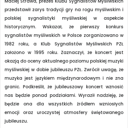
Maciej Strawa, prezes Klubu Sygnalistów Myśliwskich
przedstawił zarys tradycji gry na rogu myśliwskim i
polskiej sygnalistyki myśliwskiej w aspekcie
historycznym. Wskazał, że pierwszy konkurs
sygnalistów myśliwskich w Polsce zorganizowano w
1982 roku, a Klub Sygnalistów Myśliwskich PZŁ
założono w 1995 roku. Zaznaczył, że koncert jest
okazją do oceny aktualnego poziomu polskiej muzyki
myśliwskiej w dobie jubileuszu PZŁ. Zwrócił uwagę, że
muzyka jest językiem międzynarodowym i nie zna
granic. Podkreślił, że jubileuszowy koncert wznosić
nas będzie ponad podziałami. Wyraził nadzieję, że
będzie ona dla wszystkich źródłem wzniosłych
emocji oraz uroczystej atmosfery świętowanego
jubileuszu.