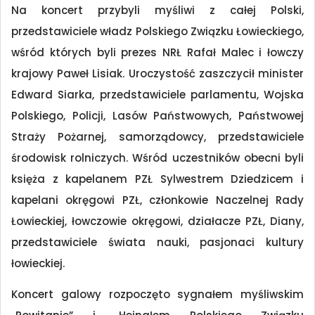
Na koncert przybyli myśliwi z całej Polski,
przedstawiciele władz Polskiego Związku Łowieckiego,
wśród których byli prezes NRŁ Rafał Malec i łowczy
krajowy Paweł Lisiak. Uroczystość zaszczycił minister
Edward Siarka, przedstawiciele parlamentu, Wojska
Polskiego, Policji, Lasów Państwowych, Państwowej
Straży Pożarnej, samorządowcy, przedstawiciele
środowisk rolniczych. Wśród uczestników obecni byli
księża z kapelanem PZŁ Sylwestrem Dziedzicem i
kapelani okręgowi PZŁ, członkowie Naczelnej Rady
Łowieckiej, łowczowie okręgowi, działacze PZŁ, Diany,
przedstawiciele świata nauki, pasjonaci kultury
łowieckiej.
Koncert galowy rozpoczęto sygnałem myśliwskim