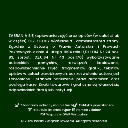
ZABRANIA SIĘ kopiowania zdjęć oraz opisów (w całości lub
w części) BEZ ZGODY właściciela i administratora strony.
Zgodnie z Ustawą o Prawie Autorskim i Prawach
Pokrewnych z dnia 4 lutego 1994 roku (Dz.U.94 Nr 24 poz.
83, sprost.: Dz.U.94 Nr 43 poz.170) wykorzystywanie
autorskich pomysłów, rozwiązań, kopiowanie,
rozpowszechnianie zdjęć, fragmentów grafiki, tekstów
opisów w celach zarobkowych, bez zezwolenia autora jest
zabronione i stanowi naruszenie praw autorskich oraz
podlega karze. Znaki towarowe i graficzne są własnością
odpowiednich firm i/lub instytucji.
Standardy ochrony małoletnich
Polityka prywatności
Klauzula informacyjna
Pomoc zdalna
Wsparcie GWP Wirtualnie
© 2026 Polski Związek Łowiecki. All rights reserved