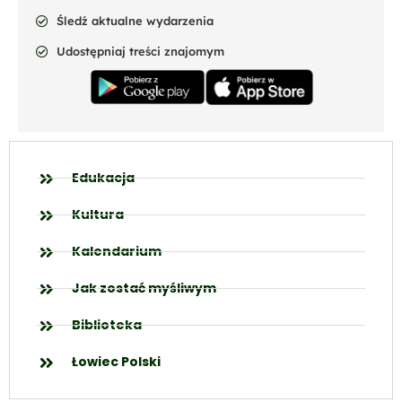
Śledź aktualne wydarzenia
Udostępniaj treści znajomym
Edukacja
Kultura
Kalendarium
Jak zostać myśliwym
Biblioteka
Łowiec Polski