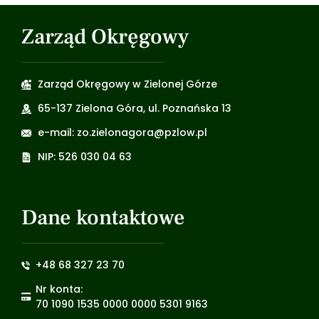
Zarząd Okręgowy
Zarząd Okręgowy w Zielonej Górze
65-137 Zielona Góra, ul. Poznańska 13
e-mail: zo.zielonagora@pzlow.pl
NIP: 526 030 04 63
Dane kontaktowe
+48 68 327 23 70
Nr konta:
70 1090 1535 0000 0000 5301 9163