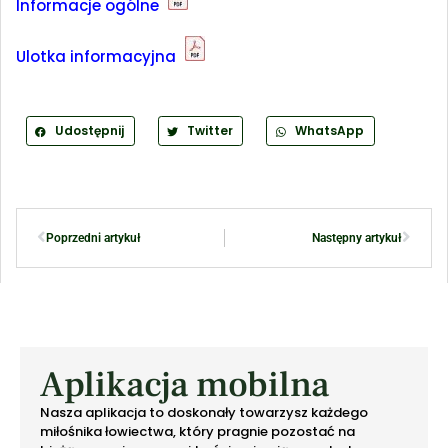
Informacje ogólne
Ulotka informacyjna
Udostępnij
Twitter
WhatsApp
Poprzedni artykuł
Następny artykuł
Aplikacja mobilna
Nasza aplikacja to doskonały towarzysz każdego
miłośnika łowiectwa, który pragnie pozostać na