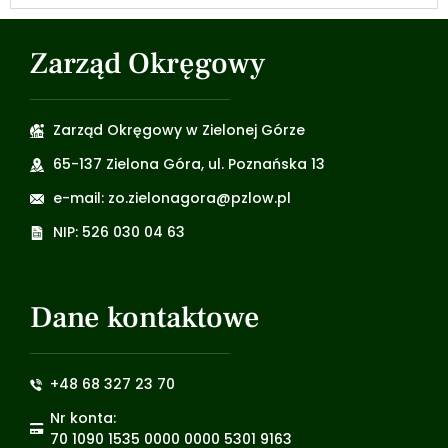
Zarząd Okręgowy
Zarząd Okręgowy w Zielonej Górze
65-137 Zielona Góra, ul. Poznańska 13
e-mail: zo.zielonagora@pzlow.pl
NIP: 526 030 04 63
Dane kontaktowe
+48 68 327 23 70
Nr konta:
70 1090 1535 0000 0000 5301 9163