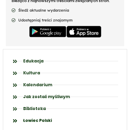
bieżąco z najnowszymi treściami związanych stron.
Śledź aktualne wydarzenia
Udostępniaj treści znajomym
Edukacja
Kultura
Kalendarium
Jak zostać myśliwym
Biblioteka
Łowiec Polski