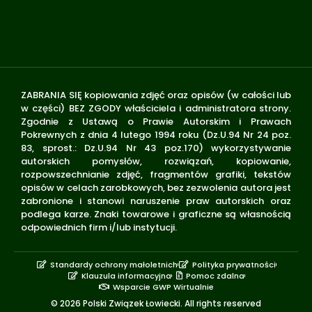
ZABRANIA SIĘ kopiowania zdjęć oraz opisów (w całości lub
w części) BEZ ZGODY właściciela i administratora strony.
Zgodnie z Ustawą o Prawie Autorskim i Prawach
Pokrewnych z dnia 4 lutego 1994 roku (Dz.U.94 Nr 24 poz.
83, sprost.: Dz.U.94 Nr 43 poz.170) wykorzystywanie
autorskich pomysłów, rozwiązań, kopiowanie,
rozpowszechnianie zdjęć, fragmentów grafiki, tekstów
opisów w celach zarobkowych, bez zezwolenia autora jest
zabronione i stanowi naruszenie praw autorskich oraz
podlega karze. Znaki towarowe i graficzne są własnością
odpowiednich firm i/lub instytucji.
Standardy ochrony małoletnich
Polityka prywatności
Klauzula informacyjna
Pomoc zdalna
Wsparcie GWP Wirtualnie
© 2026 Polski Związek Łowiecki. All rights reserved