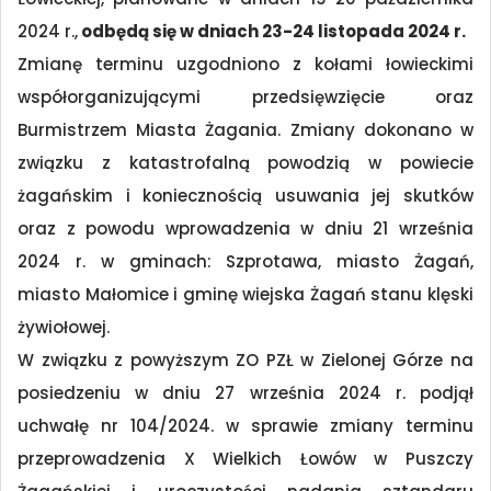
2024 r.,
odbędą się w dniach 23-24 listopada 2024 r.
Zmianę terminu uzgodniono z kołami łowieckimi
współorganizującymi przedsięwzięcie oraz
Burmistrzem Miasta Żagania. Zmiany dokonano w
związku z katastrofalną powodzią w powiecie
żagańskim i koniecznością usuwania jej skutków
oraz z powodu wprowadzenia w dniu 21 września
2024 r. w gminach: Szprotawa, miasto Żagań,
miasto Małomice i gminę wiejska Żagań stanu klęski
żywiołowej.
W związku z powyższym ZO PZŁ w Zielonej Górze na
posiedzeniu w dniu 27 września 2024 r. podjął
uchwałę nr 104/2024. w sprawie zmiany terminu
przeprowadzenia X Wielkich Łowów w Puszczy