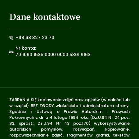
Dane kontaktowe
+48 68 327 23 70
Nr konta:
70 1090 1535 0000 0000 5301 9163
ZABRANIA SIĘ kopiowania zdjęć oraz opisów (w całości lub
w części) BEZ ZGODY właściciela i administratora strony.
Zgodnie z Ustawą o Prawie Autorskim i Prawach
Pokrewnych z dnia 4 lutego 1994 roku (Dz.U.94 Nr 24 poz.
83, sprost.: Dz.U.94 Nr 43 poz.170) wykorzystywanie
autorskich pomysłów, rozwiązań, kopiowanie,
rozpowszechnianie zdjęć, fragmentów grafiki, tekstów