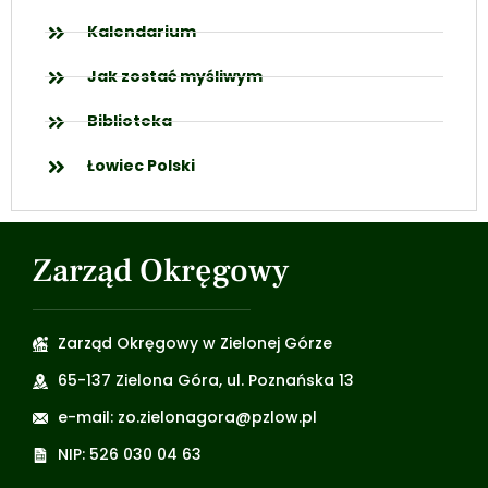
Kalendarium
Jak zostać myśliwym
Biblioteka
Łowiec Polski
Zarząd Okręgowy
Zarząd Okręgowy w Zielonej Górze
65-137 Zielona Góra, ul. Poznańska 13
e-mail: zo.zielonagora@pzlow.pl
NIP: 526 030 04 63