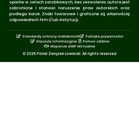
opisów w celach zarobkowych, bez zezwolenia autora jest
zabronione i stanowi naruszenie praw autorskich oraz
podlega karze. Znaki towarowe i graficzne są własnością
odpowiednich firm i/lub instytucji.
Standardy ochrony małoletnich
Polityka prywatności
Klauzula informacyjna
Pomoc zdalna
Wsparcie GWP Wirtualnie
© 2026 Polski Związek Łowiecki. All rights reserved