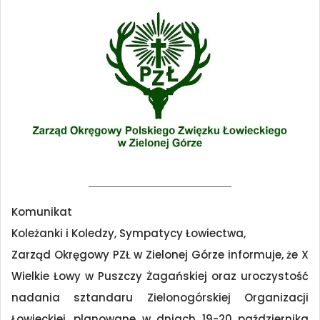
Komunikat
Koleżanki i Koledzy, Sympatycy Łowiectwa,
Zarząd Okręgowy PZŁ w Zielonej Górze informuje, że X
Wielkie Łowy w Puszczy Żagańskiej oraz uroczystość
nadania sztandaru Zielonogórskiej Organizacji
Łowieckiej, planowane w dniach 19-20 października