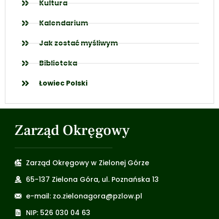
Kultura
Kalendarium
Jak zostać myśliwym
Biblioteka
Łowiec Polski
Zarząd Okręgowy
Zarząd Okręgowy w Zielonej Górze
65-137 Zielona Góra, ul. Poznańska 13
e-mail: zo.zielonagora@pzlow.pl
NIP: 526 030 04 63