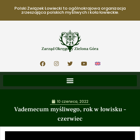
Polski Związek Łowiecki to ogólnokrajowa organizacja
zrzeszająca polskich myśliwych i koła łowieckie.
Zarząd Okręgowy Zielona Góra
10 czerwca, 2022
Vademecum myśliwego, rok w łowisku –
czerwiec