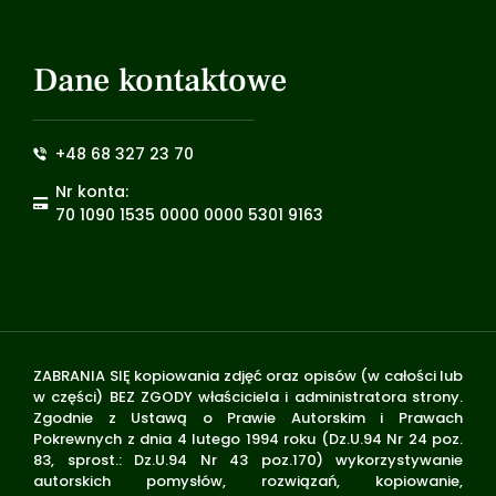
Dane kontaktowe
+48 68 327 23 70
Nr konta:
70 1090 1535 0000 0000 5301 9163
ZABRANIA SIĘ kopiowania zdjęć oraz opisów (w całości lub
w części) BEZ ZGODY właściciela i administratora strony.
Zgodnie z Ustawą o Prawie Autorskim i Prawach
Pokrewnych z dnia 4 lutego 1994 roku (Dz.U.94 Nr 24 poz.
83, sprost.: Dz.U.94 Nr 43 poz.170) wykorzystywanie
autorskich pomysłów, rozwiązań, kopiowanie,