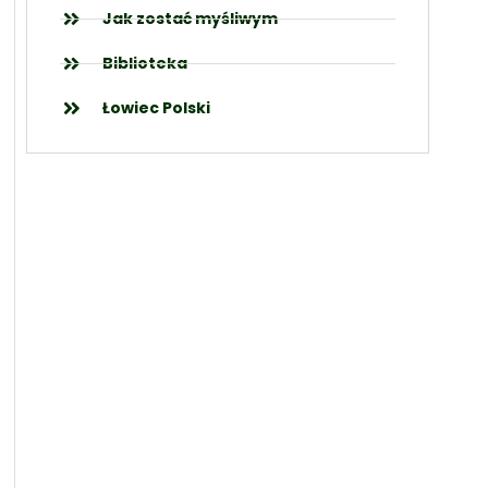
Jak zostać myśliwym
Biblioteka
Łowiec Polski