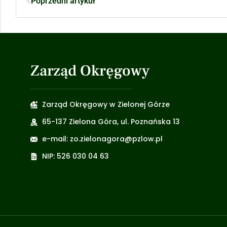
Poprzedni artykuł
Zarząd Okręgowy
Zarząd Okręgowy w Zielonej Górze
65-137 Zielona Góra, ul. Poznańska 13
e-mail: zo.zielonagora@pzlow.pl
NIP: 526 030 04 63