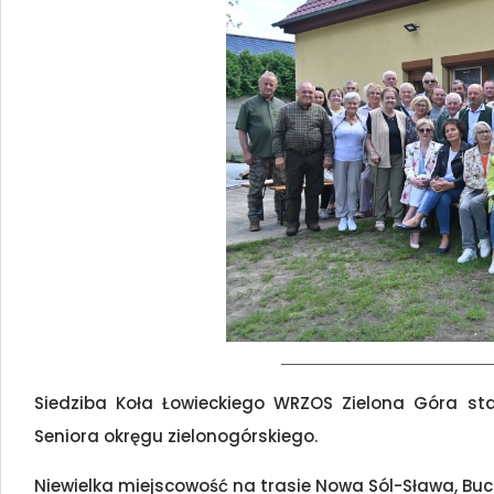
Siedziba Koła Łowieckiego WRZOS Zielona Góra st
Seniora okręgu zielonogórskiego.
Niewielka miejscowość na trasie Nowa Sól-Sława, Buc