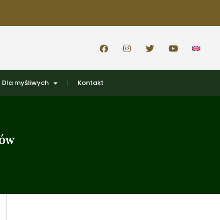
Dla myśliwych
Kontakt
rów