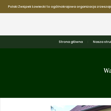
Polski Związek Łowiecki to ogólnokrajowa organizacja zrzeszają
Strona główna
Nasza stru
Wa