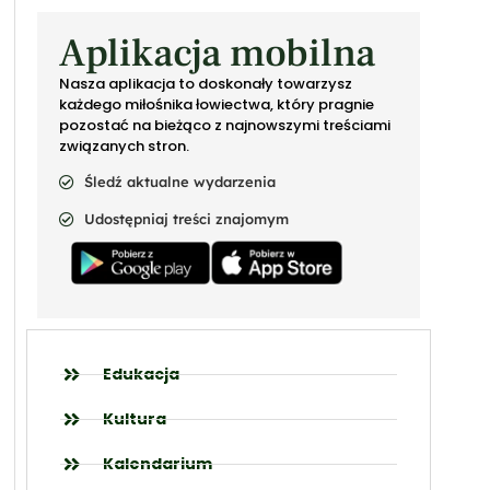
Aplikacja mobilna
Nasza aplikacja to doskonały towarzysz
każdego miłośnika łowiectwa, który pragnie
pozostać na bieżąco z najnowszymi treściami
związanych stron.
Śledź aktualne wydarzenia
Udostępniaj treści znajomym
Edukacja
Kultura
Kalendarium