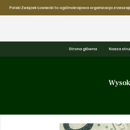
Polski Związek Łowiecki to ogólnokrajowa organizacja zrzeszają
Strona główna
Nasza stru
Wysoko