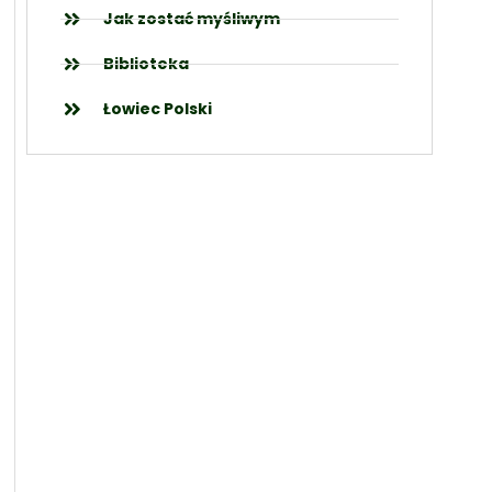
Jak zostać myśliwym
Biblioteka
Łowiec Polski