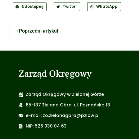
Udostępnij
Twitter
WhatsApp
Poprzedni artykuł
Zarząd Okręgowy
Zarząd Okręgowy w Zielonej Górze
65-137 Zielona Góra, ul. Poznańska 13
e-mail: zo.zielonagora@pzlow.pl
NIP: 526 030 04 63