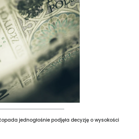
topada jednogłośnie podjęła decyzję o wysokości