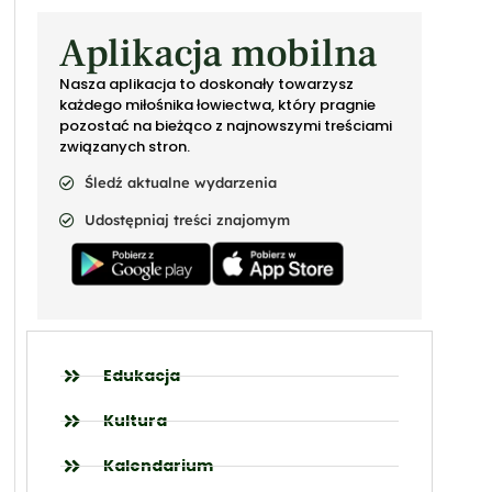
Aplikacja mobilna
Nasza aplikacja to doskonały towarzysz
każdego miłośnika łowiectwa, który pragnie
pozostać na bieżąco z najnowszymi treściami
związanych stron.
Śledź aktualne wydarzenia
Udostępniaj treści znajomym
Edukacja
Kultura
Kalendarium