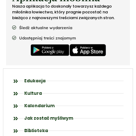
Nasza aplikacja to doskonały towarzysz każdego
miłośnika łowiectwa, który pragnie pozostać na
bieżąco z najnowszymi treściami związanych stron.
Śledź aktualne wydarzenia
Udostępniaj treści znajomym
Edukacja
Kultura
Kalendarium
Jak zostać myśliwym
Biblioteka