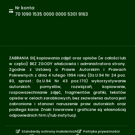
Nr konta:
70 1090 1535 0000 0000 5301 9163
ZABRANIA SIĘ kopiowania zdjęć oraz opisów (w całości lub
w części) BEZ ZGODY właściciela i administratora strony.
Zgodnie z Ustawą o Prawie Autorskim i Prawach
Pokrewnych z dnia 4 lutego 1994 roku (Dz.U.94 Nr 24 poz.
83, sprost.: Dz.U.94 Nr 43 poz.170) wykorzystywanie
autorskich pomysłów, rozwiązań, kopiowanie,
rozpowszechnianie zdjęć, fragmentów grafiki, tekstów
opisów w celach zarobkowych, bez zezwolenia autora jest
zabronione i stanowi naruszenie praw autorskich oraz
podlega karze. Znaki towarowe i graficzne są własnością
odpowiednich firm i/lub instytucji.
Standardy ochrony małoletnich
Polityka prywatności