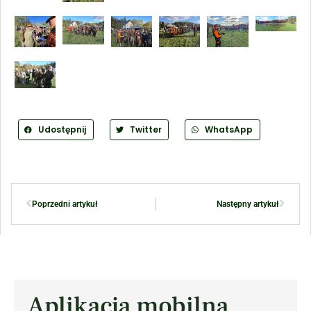
Udostępnij
Twitter
WhatsApp
Poprzedni artykuł
Następny artykuł
Aplikacja mobilna