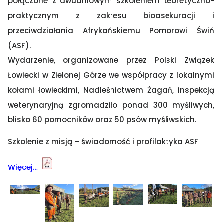
połączone z dwudniowym szkoleniem teoretyczno-
praktycznym z zakresu bioasekuracji i
przeciwdziałania Afrykańskiemu Pomorowi Świń
(ASF).
Wydarzenie, organizowane przez Polski Związek
Łowiecki w Zielonej Górze we współpracy z lokalnymi
kołami łowieckimi, Nadleśnictwem Żagań, inspekcją
weterynaryjną zgromadziło ponad 300 myśliwych,
blisko 60 pomocników oraz 50 psów myśliwskich.
Szkolenie z misją – świadomość i profilaktyka ASF
Więcej…