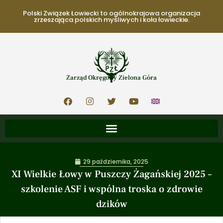
Polski Związek Łowiecki to ogólnokrajowa organizacja
zrzeszająca polskich myśliwych i koła łowieckie.
Zarząd Okręgowy Zielona Góra
29 października, 2025
XI Wielkie Łowy w Puszczy Żagańskiej 2025 –
szkolenie ASF i wspólna troska o zdrowie
dzików