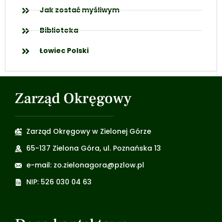
Jak zostać myśliwym
Biblioteka
Łowiec Polski
Zarząd Okręgowy
Zarząd Okręgowy w Zielonej Górze
65-137 Zielona Góra, ul. Poznańska 13
e-mail: zo.zielonagora@pzlow.pl
NIP: 526 030 04 63