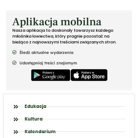
Aplikacja mobilna
Nasza aplikacja to doskonały towarzysz każdego
miłośnika łowiectwa, który pragnie pozostać na
bieżąco z najnowszymi treściami związanych stron.
Śledź aktualne wydarzenia
Udostępniaj treści znajomym
Edukacja
Kultura
Kalendarium