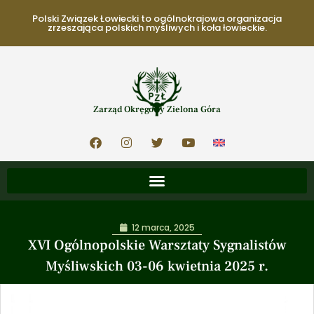
Polski Związek Łowiecki to ogólnokrajowa organizacja
zrzeszająca polskich myśliwych i koła łowieckie.
Zarząd Okręgowy Zielona Góra
12 marca, 2025
XVI Ogólnopolskie Warsztaty Sygnalistów
Myśliwskich 03-06 kwietnia 2025 r.