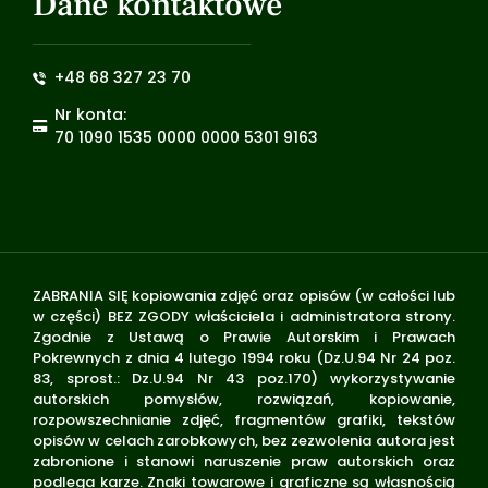
Dane kontaktowe
+48 68 327 23 70
Nr konta:
70 1090 1535 0000 0000 5301 9163
ZABRANIA SIĘ kopiowania zdjęć oraz opisów (w całości lub
w części) BEZ ZGODY właściciela i administratora strony.
Zgodnie z Ustawą o Prawie Autorskim i Prawach
Pokrewnych z dnia 4 lutego 1994 roku (Dz.U.94 Nr 24 poz.
83, sprost.: Dz.U.94 Nr 43 poz.170) wykorzystywanie
autorskich pomysłów, rozwiązań, kopiowanie,
rozpowszechnianie zdjęć, fragmentów grafiki, tekstów
opisów w celach zarobkowych, bez zezwolenia autora jest
zabronione i stanowi naruszenie praw autorskich oraz
podlega karze. Znaki towarowe i graficzne są własnością