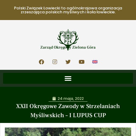
Polski Związek Łowiecki to ogólnokrajowa organizacja
zrzeszająca polskich myśliwych i koła łowieckie.
Zarząd Okręgowy Zielona Góra
24 maja, 2022
XXII Okręgowe Zawody w Strzelaniach
Myśliwskich – I LUPUS CUP