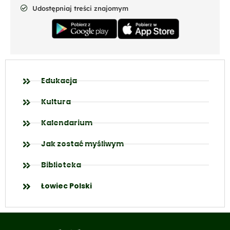
Udostępniaj treści znajomym
Edukacja
Kultura
Kalendarium
Jak zostać myśliwym
Biblioteka
Łowiec Polski