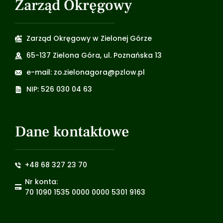
Zarząd Okręgowy
Zarząd Okręgowy w Zielonej Górze
65-137 Zielona Góra, ul. Poznańska 13
e-mail: zo.zielonagora@pzlow.pl
NIP: 526 030 04 63
Dane kontaktowe
+48 68 327 23 70
Nr konta:
70 1090 1535 0000 0000 5301 9163