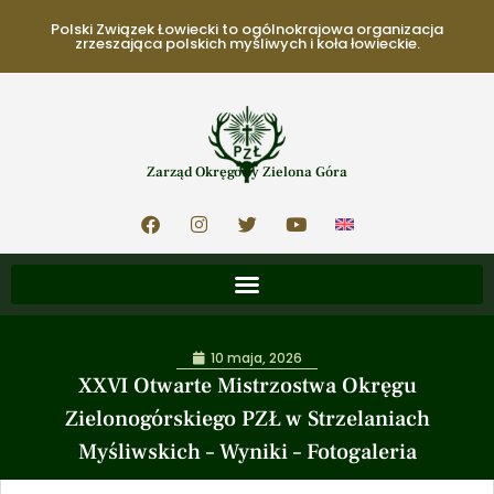
Polski Związek Łowiecki to ogólnokrajowa organizacja
zrzeszająca polskich myśliwych i koła łowieckie.
Zarząd Okręgowy Zielona Góra
10 maja, 2026
XXVI Otwarte Mistrzostwa Okręgu
Zielonogórskiego PZŁ w Strzelaniach
Myśliwskich – Wyniki – Fotogaleria