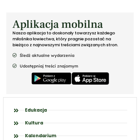
Aplikacja mobilna
Nasza aplikacja to doskonały towarzysz każdego
miłośnika łowiectwa, który pragnie pozostać na
bieżąco z najnowszymi treściami związanych stron.
Śledź aktualne wydarzenia
Udostępniaj treści znajomym
Edukacja
Kultura
Kalendarium