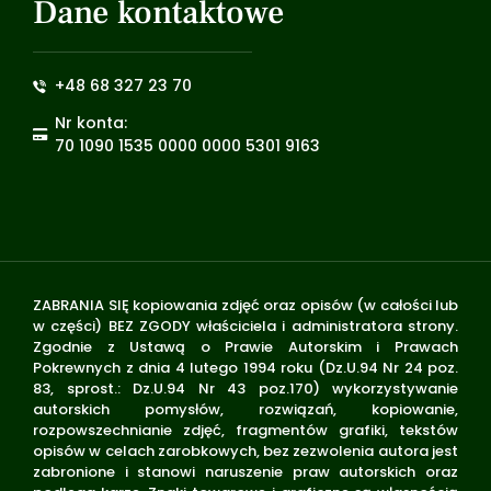
Dane kontaktowe
+48 68 327 23 70
Nr konta:
70 1090 1535 0000 0000 5301 9163
ZABRANIA SIĘ kopiowania zdjęć oraz opisów (w całości lub
w części) BEZ ZGODY właściciela i administratora strony.
Zgodnie z Ustawą o Prawie Autorskim i Prawach
Pokrewnych z dnia 4 lutego 1994 roku (Dz.U.94 Nr 24 poz.
83, sprost.: Dz.U.94 Nr 43 poz.170) wykorzystywanie
autorskich pomysłów, rozwiązań, kopiowanie,
rozpowszechnianie zdjęć, fragmentów grafiki, tekstów
opisów w celach zarobkowych, bez zezwolenia autora jest
zabronione i stanowi naruszenie praw autorskich oraz