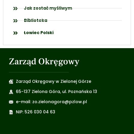
Jak zostać myśliwym
Biblioteka
Łowiec Polski
Zarząd Okręgowy
Zarząd Okręgowy w Zielonej Górze
65-137 Zielona Góra, ul. Poznańska 13
e-mail: zo.zielonagora@pzlow.pl
NIP: 526 030 04 63