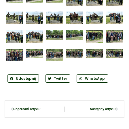
Udostępnij
Twitter
WhatsApp
Poprzedni artykuł
Następny artykuł