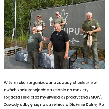
W tym roku zorganizowano zawody strzeleckie w
dwóch konkurencjach: strzelanie do makiety
rogacza i lisa oraz myśliwska oś praktyczna /MOP/.
Zawody odbyły się na strzelnicy w Dłużynie Dolnej. Po