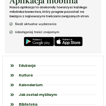
Aplikacja mobilna
Nasza aplikacja to doskonały towarzysz każdego
miłośnika łowiectwa, który pragnie pozostać na
bieżąco z najnowszymi treściami związanych stron.
Śledź aktualne wydarzenia
Udostępniaj treści znajomym
Edukacja
Kultura
Kalendarium
Jak zostać myśliwym
Biblioteka