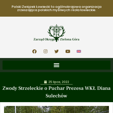
Polski Związek Łowiecki to ogólnokrajowa organizacja
zrzeszająca polskich myśliwych i koła łowieckie.
Zarząd Okręgowy Zielona Góra
25 lipca, 2022
Zwody Strzeleckie o Puchar Prezesa WKŁ Diana
Sulechów