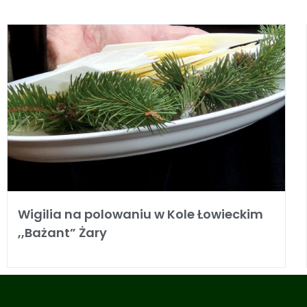
Wigilia na polowaniu w Kole Łowieckim
,,Bażant” Żary