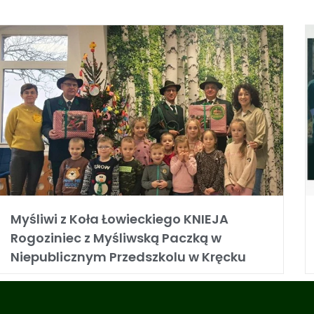
Myśliwi z Koła Łowieckiego KNIEJA
Rogoziniec z Myśliwską Paczką w
Niepublicznym Przedszkolu w Kręcku