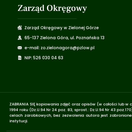
Zarząd Okręgowy
Zarząd Okręgowy w Zielonej Górze
65-137 Zielona Góra, ul. Poznańska 13
e-mail: zo.zielonagora@pzlow.pl
NIP: 526 030 04 63
ZABRANIA SIĘ kopiowania zdjęć oraz opisów (w całości lub w c
1994 roku (Dz.U.94 Nr 24 poz. 83, sprost.: Dz.U.94 Nr 43 poz
celach zarobkowych, bez zezwolenia autora jest zabronione 
instytucji.