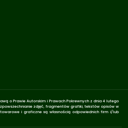
stawą o Prawie Autorskim i Prawach Pokrewnych z dnia 4 lutego
rozpowszechnianie zdjęć, fragmentów grafiki, tekstów opisów w
 towarowe i graficzne są własnością odpowiednich firm i/lub