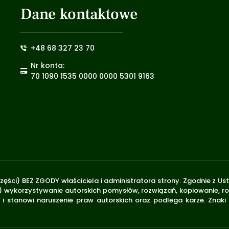
Dane kontaktowe
+48 68 327 23 70
Nr konta:
70 1090 1535 0000 0000 5301 9163
zęści) BEZ ZGODY właściciela i administratora strony. Zgodnie z U
.170) wykorzystywanie autorskich pomysłów, rozwiązań, kopiowanie, 
i stanowi naruszenie praw autorskich oraz podlega karze. Znaki