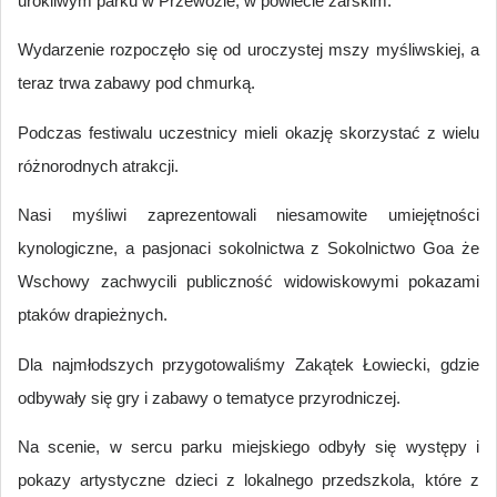
urokliwym parku w Przewozie, w powiecie żarskim.
Wydarzenie rozpoczęło się od uroczystej mszy myśliwskiej, a
teraz trwa zabawy pod chmurką.
Podczas festiwalu uczestnicy mieli okazję skorzystać z wielu
różnorodnych atrakcji.
Nasi myśliwi zaprezentowali niesamowite umiejętności
kynologiczne, a pasjonaci sokolnictwa z Sokolnictwo Goa że
Wschowy zachwycili publiczność widowiskowymi pokazami
ptaków drapieżnych.
Dla najmłodszych przygotowaliśmy Zakątek Łowiecki, gdzie
odbywały się gry i zabawy o tematyce przyrodniczej.
Na scenie, w sercu parku miejskiego odbyły się występy i
pokazy artystyczne dzieci z lokalnego przedszkola, które z