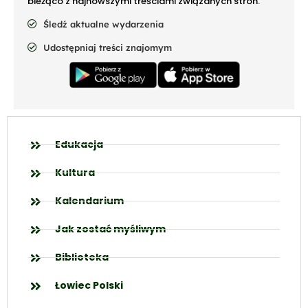
bieżąco z najnowszymi treściami związanych stron.
Śledź aktualne wydarzenia
Udostępniaj treści znajomym
Edukacja
Kultura
Kalendarium
Jak zostać myśliwym
Biblioteka
Łowiec Polski