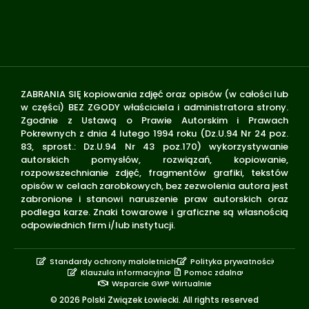
ZABRANIA SIĘ kopiowania zdjęć oraz opisów (w całości lub
w części) BEZ ZGODY właściciela i administratora strony.
Zgodnie z Ustawą o Prawie Autorskim i Prawach
Pokrewnych z dnia 4 lutego 1994 roku (Dz.U.94 Nr 24 poz.
83, sprost.: Dz.U.94 Nr 43 poz.170) wykorzystywanie
autorskich pomysłów, rozwiązań, kopiowanie,
rozpowszechnianie zdjęć, fragmentów grafiki, tekstów
opisów w celach zarobkowych, bez zezwolenia autora jest
zabronione i stanowi naruszenie praw autorskich oraz
podlega karze. Znaki towarowe i graficzne są własnością
odpowiednich firm i/lub instytucji.
Standardy ochrony małoletnich
Polityka prywatności
Klauzula informacyjna
Pomoc zdalna
Wsparcie GWP Wirtualnie
© 2026 Polski Związek Łowiecki. All rights reserved