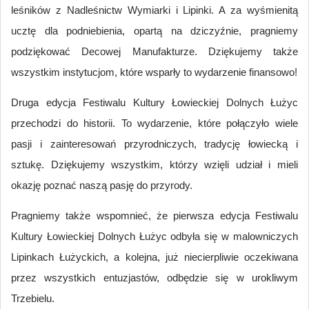
leśników z Nadleśnictw Wymiarki i Lipinki. A za wyśmienitą
ucztę dla podniebienia, opartą na dziczyźnie, pragniemy
podziękować Decowej Manufakturze. Dziękujemy także
wszystkim instytucjom, które wsparły to wydarzenie finansowo!
Druga edycja Festiwalu Kultury Łowieckiej Dolnych Łużyc
przechodzi do historii. To wydarzenie, które połączyło wiele
pasji i zainteresowań przyrodniczych, tradycję łowiecką i
sztukę. Dziękujemy wszystkim, którzy wzięli udział i mieli
okazję poznać naszą pasję do przyrody.
Pragniemy także wspomnieć, że pierwsza edycja Festiwalu
Kultury Łowieckiej Dolnych Łużyc odbyła się w malowniczych
Lipinkach Łużyckich, a kolejna, już niecierpliwie oczekiwana
przez wszystkich entuzjastów, odbędzie się w urokliwym
Trzebielu.