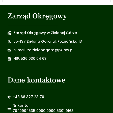
Zarząd Okręgowy
Zarząd Okręgowy w Zielonej Górze
65-137 Zielona Góra, ul. Poznańska 13
e-mail: zo.zielonagora@pzlow.pl
NIP: 526 030 04 63
Dane kontaktowe
+48 68 327 23 70
Nr konta:
70 1090 1535 0000 0000 5301 9163