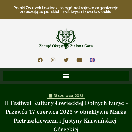
Polski Związek Łowiecki to ogólnokrajowa organizacja
zrzeszająca polskich myśliwych i koła łowieckie.
Zarząd Okręgowy Zielona Góra
18 czerwca, 2023
II Festiwal Kultury Łowieckiej Dolnych Łużyc –
Przewóz 17 czerwca 2023 w obiektywie Marka
Pietraszkiewicza i Justyny Karwańskiej-
Góreckiej