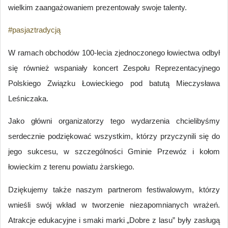
wielkim zaangażowaniem prezentowały swoje talenty.
#pasjaztradycją
W ramach obchodów 100-lecia zjednoczonego łowiectwa odbył
się również wspaniały koncert Zespołu Reprezentacyjnego
Polskiego Związku Łowieckiego pod batutą Mieczysława
Leśniczaka.
Jako główni organizatorzy tego wydarzenia chcielibyśmy
serdecznie podziękować wszystkim, którzy przyczynili się do
jego sukcesu, w szczególności Gminie Przewóz i kołom
łowieckim z terenu powiatu żarskiego.
Dziękujemy także naszym partnerom festiwalowym, którzy
wnieśli swój wkład w tworzenie niezapomnianych wrażeń.
Atrakcje edukacyjne i smaki marki „Dobre z lasu” były zasługą