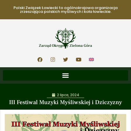
Polski Związek Łowiecki to ogólnokrajowa organizacja
zrzeszająca polskich myśliwych i koła łowieckie.
Zarząd Okręgowy Zielona Góra
2 lipca, 2024
III Festiwal Muzyki Myśliwskiej i Dziczyzny