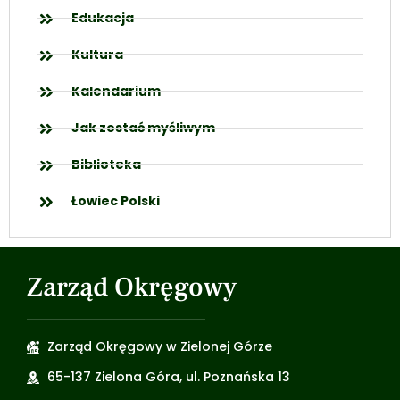
Edukacja
Kultura
Kalendarium
Jak zostać myśliwym
Biblioteka
Łowiec Polski
Zarząd Okręgowy
Zarząd Okręgowy w Zielonej Górze
65-137 Zielona Góra, ul. Poznańska 13