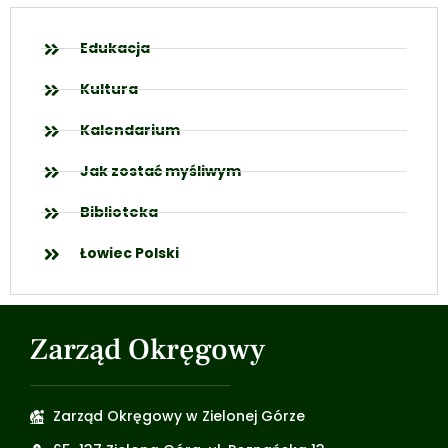
Edukacja
Kultura
Kalendarium
Jak zostać myśliwym
Biblioteka
Łowiec Polski
Zarząd Okręgowy
Zarząd Okręgowy w Zielonej Górze