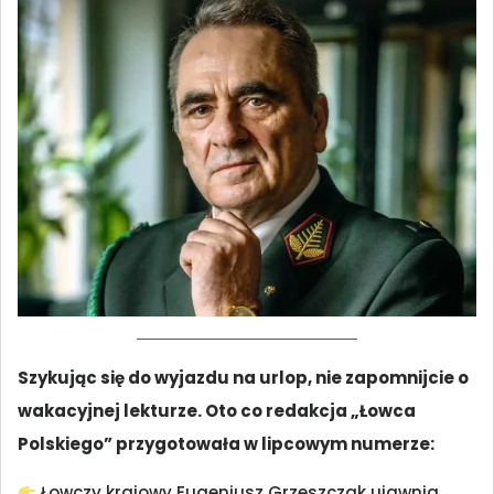
Szykując się do wyjazdu na urlop, nie zapomnijcie o
wakacyjnej lekturze. Oto co redakcja „Łowca
Polskiego” przygotowała w lipcowym numerze:
Łowczy krajowy Eugeniusz Grzeszczak ujawnia