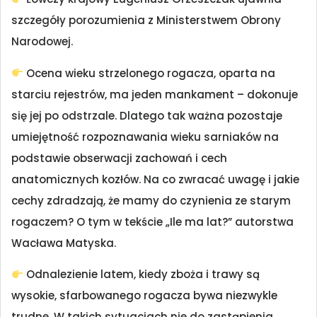
szczegóły porozumienia z Ministerstwem Obrony
Narodowej.
Ocena wieku strzelonego rogacza, oparta na
starciu rejestrów, ma jeden mankament – dokonuje
się jej po odstrzale. Dlatego tak ważna pozostaje
umiejętność rozpoznawania wieku sarniaków na
podstawie obserwacji zachowań i cech
anatomicznych kozłów. Na co zwracać uwagę i jakie
cechy zdradzają, że mamy do czynienia ze starym
rogaczem? O tym w tekście „Ile ma lat?” autorstwa
Wacława Matyska.
Odnalezienie latem, kiedy zboża i trawy są
wysokie, sfarbowanego rogacza bywa niezwykle
trudne. W takich sytuacjach nie do zastąpienia