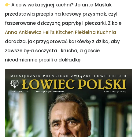
A co w wakacyjnej kuchni? Jolanta Maślak
przedstawia przepis na kresowy przysmak, czyli
faszerowane dziczyzną paprykę i pieczarki. Z kolei
Anna Anklewicz Hell’s Kitchen Piekielna Kuchnia
doradza, jak przygotować karkówkę z dzika, aby
zawsze była soczysta i krucha, a goście
nieodmiennie prosili o dokładkę.