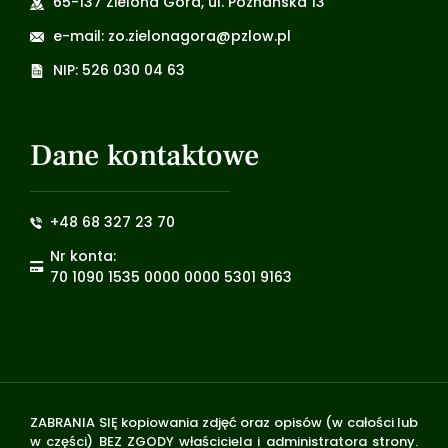
65-137 Zielona Góra, ul. Poznańska 13
e-mail: zo.zielonagora@pzlow.pl
NIP: 526 030 04 63
Dane kontaktowe
+48 68 327 23 70
Nr konta:
70 1090 1535 0000 0000 5301 9163
ZABRANIA SIĘ kopiowania zdjęć oraz opisów (w całości lub
w części) BEZ ZGODY właściciela i administratora strony.