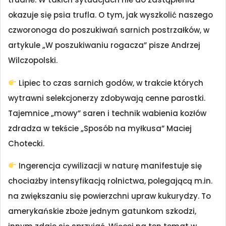
okazuje się psia trufla. O tym, jak wyszkolić naszego
czworonoga do poszukiwań sarnich postrzałków, w
artykule „W poszukiwaniu rogacza” pisze Andrzej
Wilczopolski.
Lipiec to czas sarnich godów, w trakcie których
wytrawni selekcjonerzy zdobywają cenne parostki.
Tajemnice „mowy” saren i technik wabienia kozłów
zdradza w tekście „Sposób na myłkusa” Maciej
Chotecki.
Ingerencja cywilizacji w naturę manifestuje się
chociażby intensyfikacją rolnictwa, polegającą m.in.
na zwiększaniu się powierzchni upraw kukurydzy. To
amerykańskie zboże jednym gatunkom szkodzi,