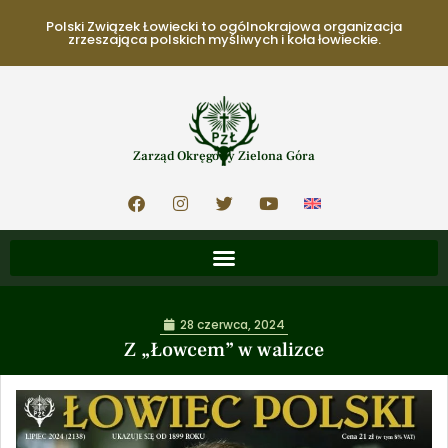
Polski Związek Łowiecki to ogólnokrajowa organizacja
zrzeszająca polskich myśliwych i koła łowieckie.
Zarząd Okręgowy Zielona Góra
28 czerwca, 2024
Z „Łowcem” w walizce