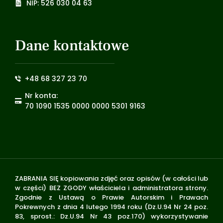
NIP: 526 030 04 63
Dane kontaktowe
+48 68 327 23 70
Nr konta:
70 1090 1535 0000 0000 5301 9163
ZABRANIA SIĘ kopiowania zdjęć oraz opisów (w całości lub
w części) BEZ ZGODY właściciela i administratora strony.
Zgodnie z Ustawą o Prawie Autorskim i Prawach
Pokrewnych z dnia 4 lutego 1994 roku (Dz.U.94 Nr 24 poz.
83, sprost.: Dz.U.94 Nr 43 poz.170) wykorzystywanie