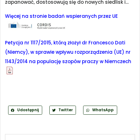
zapanować, dostosowują się do nowych siedlisk i…
Więcej na stronie badań wspieranych przez UE
Petycja nr 1117/2015, którą złożył dr Francesco Dati
(Niemcy), w sprawie wpływu rozporządzenia (UE) nr
1143/2014 na populację szopów praczy w Niemczech
Udostępnij
Twitter
WhatsApp