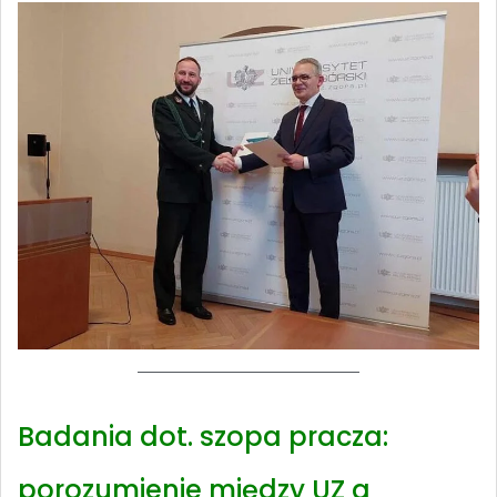
Badania dot. szopa pracza:
porozumienie między UZ a