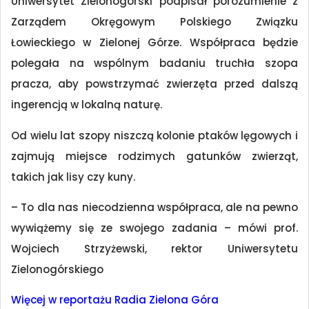
Uniwersytet Zielonogórski podpisał porozumienie z
Zarządem Okręgowym Polskiego Związku
Łowieckiego w Zielonej Górze. Współpraca będzie
polegała na wspólnym badaniu truchła szopa
pracza, aby powstrzymać zwierzęta przed dalszą
ingerencją w lokalną naturę.
Od wielu lat szopy niszczą kolonie ptaków lęgowych i
zajmują miejsce rodzimych gatunków zwierząt,
takich jak lisy czy kuny.
– To dla nas niecodzienna współpraca, ale na pewno
wywiążemy się ze swojego zadania – mówi prof.
Wojciech Strzyżewski, rektor Uniwersytetu
Zielonogórskiego
Więcej w reportażu Radia Zielona Góra