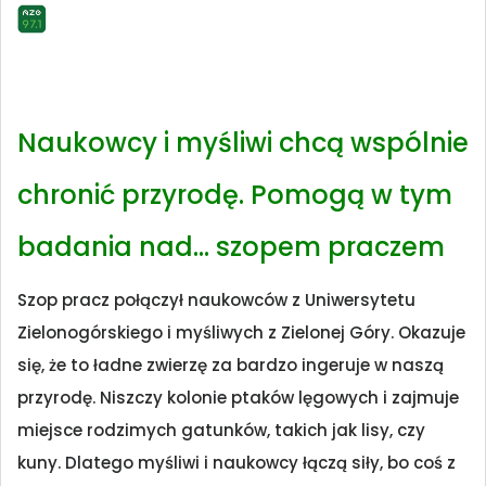
Naukowcy i myśliwi chcą wspólnie
chronić przyrodę. Pomogą w tym
badania nad… szopem praczem
Szop pracz połączył naukowców z Uniwersytetu
Zielonogórskiego i myśliwych z Zielonej Góry. Okazuje
się, że to ładne zwierzę za bardzo ingeruje w naszą
przyrodę. Niszczy kolonie ptaków lęgowych i zajmuje
miejsce rodzimych gatunków, takich jak lisy, czy
kuny. Dlatego myśliwi i naukowcy łączą siły, bo coś z