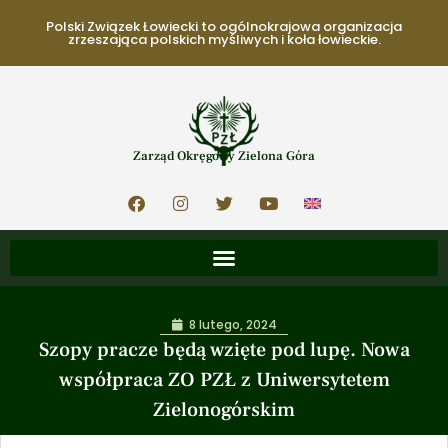
Polski Związek Łowiecki to ogólnokrajowa organizacja
zrzeszająca polskich myśliwych i koła łowieckie.
Zarząd Okręgowy Zielona Góra
8 lutego, 2024
Szopy pracze będą wzięte pod lupę. Nowa
współpraca ZO PZŁ z Uniwersytetem
Zielonogórskim