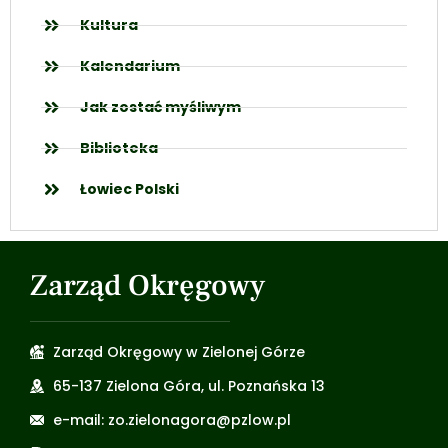
Kultura
Kalendarium
Jak zostać myśliwym
Biblioteka
Łowiec Polski
Zarząd Okręgowy
Zarząd Okręgowy w Zielonej Górze
65-137 Zielona Góra, ul. Poznańska 13
e-mail: zo.zielonagora@pzlow.pl