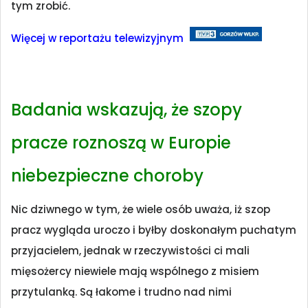
tym zrobić.
Więcej w reportażu telewizyjnym
Badania wskazują, że szopy
pracze roznoszą w Europie
niebezpieczne choroby
Nic dziwnego w tym, że wiele osób uważa, iż szop
pracz wygląda uroczo i byłby doskonałym puchatym
przyjacielem, jednak w rzeczywistości ci mali
mięsożercy niewiele mają wspólnego z misiem
przytulanką. Są łakome i trudno nad nimi