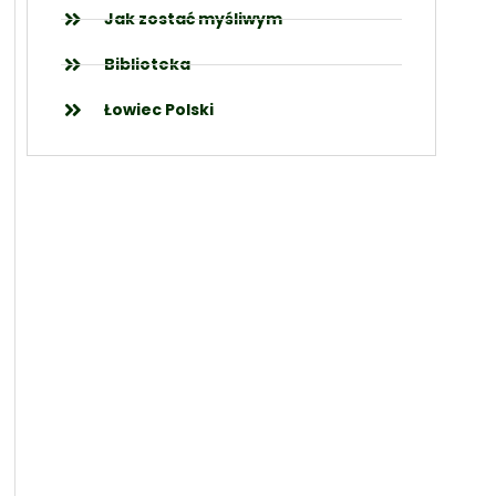
Jak zostać myśliwym
Biblioteka
Łowiec Polski