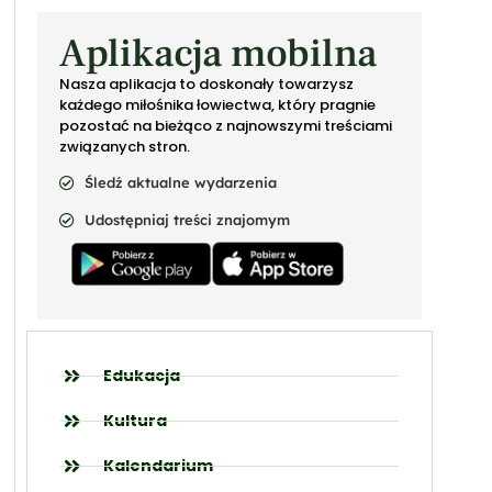
Aplikacja mobilna
Nasza aplikacja to doskonały towarzysz
każdego miłośnika łowiectwa, który pragnie
pozostać na bieżąco z najnowszymi treściami
związanych stron.
Śledź aktualne wydarzenia
Udostępniaj treści znajomym
Edukacja
Kultura
Kalendarium