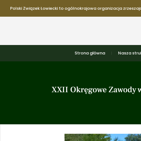
Polski Związek Łowiecki to ogólnokrajowa organizacja zrzeszają
Strona główna
Nasza stru
XXII Okręgowe Zawody w 