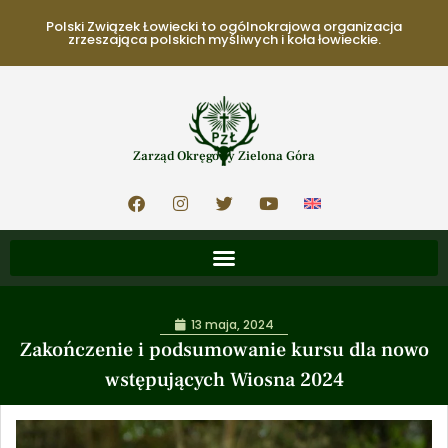
Polski Związek Łowiecki to ogólnokrajowa organizacja
zrzeszająca polskich myśliwych i koła łowieckie.
Zarząd Okręgowy Zielona Góra
13 maja, 2024
Zakończenie i podsumowanie kursu dla nowo
wstępujących Wiosna 2024