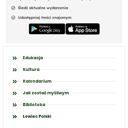
Śledź aktualne wydarzenia
Udostępniaj treści znajomym
Edukacja
Kultura
Kalendarium
Jak zostać myśliwym
Biblioteka
Łowiec Polski