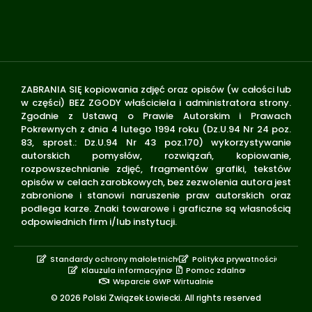
ZABRANIA SIĘ kopiowania zdjęć oraz opisów (w całości lub
w części) BEZ ZGODY właściciela i administratora strony.
Zgodnie z Ustawą o Prawie Autorskim i Prawach
Pokrewnych z dnia 4 lutego 1994 roku (Dz.U.94 Nr 24 poz.
83, sprost.: Dz.U.94 Nr 43 poz.170) wykorzystywanie
autorskich pomysłów, rozwiązań, kopiowanie,
rozpowszechnianie zdjęć, fragmentów grafiki, tekstów
opisów w celach zarobkowych, bez zezwolenia autora jest
zabronione i stanowi naruszenie praw autorskich oraz
podlega karze. Znaki towarowe i graficzne są własnością
odpowiednich firm i/lub instytucji.
Standardy ochrony małoletnich
Polityka prywatności
Klauzula informacyjna
Pomoc zdalna
Wsparcie GWP Wirtualnie
© 2026 Polski Związek Łowiecki. All rights reserved