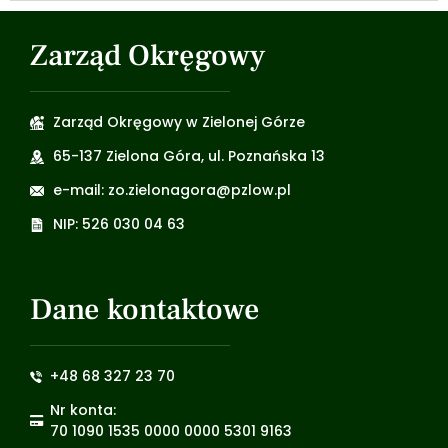
Zarząd Okręgowy
Zarząd Okręgowy w Zielonej Górze
65-137 Zielona Góra, ul. Poznańska 13
e-mail: zo.zielonagora@pzlow.pl
NIP: 526 030 04 63
Dane kontaktowe
+48 68 327 23 70
Nr konta:
70 1090 1535 0000 0000 5301 9163